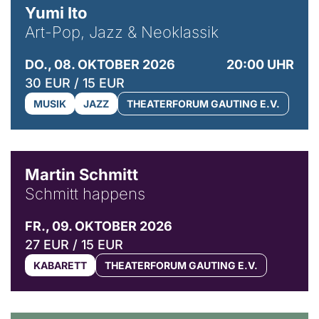
Yumi Ito
Art-Pop, Jazz & Neoklassik
DO., 08. OKTOBER 2026
20:00 UHR
30 EUR / 15 EUR
MUSIK
JAZZ
THEATERFORUM GAUTING E.V.
© C. Pöllmann
Martin Schmitt
Schmitt happens
FR., 09. OKTOBER 2026
27 EUR / 15 EUR
KABARETT
THEATERFORUM GAUTING E.V.