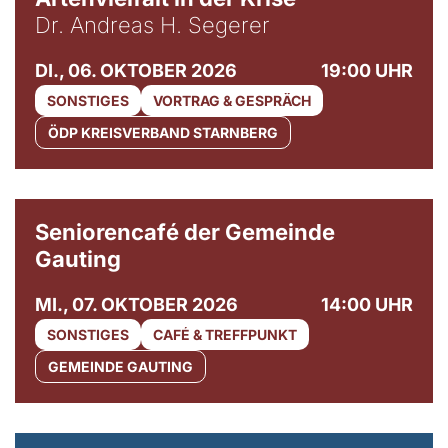
Dr. Andreas H. Segerer
DI., 06. OKTOBER 2026
19:00 UHR
SONSTIGES
VORTRAG & GESPRÄCH
ÖDP KREISVERBAND STARNBERG
© Gemeinde Gauting
Seniorencafé der Gemeinde
Gauting
MI., 07. OKTOBER 2026
14:00 UHR
SONSTIGES
CAFÉ & TREFFPUNKT
GEMEINDE GAUTING
© Maria Jarzyna