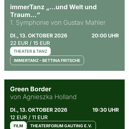
immerTanz „…und Welt und
Traum…“
1. Symphonie von Gustav Mahler
DI., 13. OKTOBER 2026
20:00 UHR
22 EUR / 15 EUR
THEATER & TANZ
IMMERTANZ – BETTINA FRITSCHE
© Agata Kubis, Piffl Medien
Green Border
von Agnieszka Holland
DI., 13. OKTOBER 2026
19:30 UHR
12 EUR / 11 EUR
FILM
THEATERFORUM GAUTING E.V.