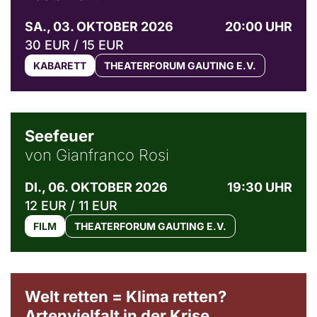
SA., 03. OKTOBER 2026
20:00 UHR
30 EUR / 15 EUR
KABARETT
THEATERFORUM GAUTING E.V.
© Weltkino Filmverleih GmbH
Seefeuer
von Gianfranco Rosi
DI., 06. OKTOBER 2026
19:30 UHR
12 EUR / 11 EUR
FILM
THEATERFORUM GAUTING E.V.
Welt retten = Klima retten?
Artenvielfalt in der Krise