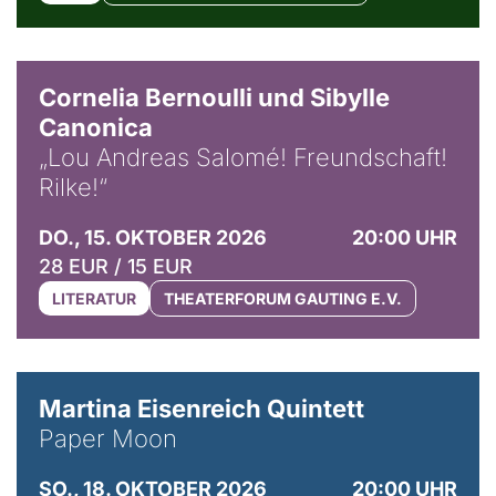
© Horst Stenzel
Cornelia Bernoulli und Sibylle
Canonica
„Lou Andreas Salomé! Freundschaft!
Rilke!“
DO., 15. OKTOBER 2026
20:00 UHR
28 EUR / 15 EUR
LITERATUR
THEATERFORUM GAUTING E.V.
© Mike Meyer
Martina Eisenreich Quintett
Paper Moon
SO., 18. OKTOBER 2026
20:00 UHR