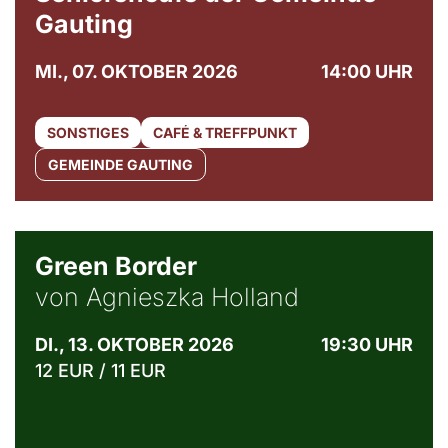
Gauting
MI., 07. OKTOBER 2026
14:00 UHR
SONSTIGES
CAFÉ & TREFFPUNKT
GEMEINDE GAUTING
© Agata Kubis, Piffl Medien
Green Border
von Agnieszka Holland
DI., 13. OKTOBER 2026
19:30 UHR
12 EUR / 11 EUR