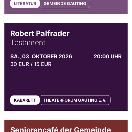
LITERATUR
GEMEINDE GAUTING
Robert Palfrader
Testament
SA., 03. OKTOBER 2026
20:00 UHR
30 EUR / 15 EUR
KABARETT
THEATERFORUM GAUTING E.V.
© Gemeinde Gauting
Seniorencafé der Gemeinde