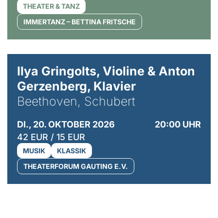
THEATER & TANZ
IMMERTANZ – BETTINA FRITSCHE
© Kaupo Kikkas
Ilya Gringolts, Violine & Anton
Gerzenberg, Klavier
Beethoven, Schubert
DI., 20. OKTOBER 2026
20:00 UHR
42 EUR / 15 EUR
MUSIK
KLASSIK
THEATERFORUM GAUTING E.V.