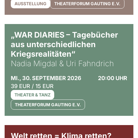
AUSSTELLUNG
THEATERFORUM GAUTING E.V.
© Ralf Puder
„WAR DIARIES – Tagebücher
aus unterschiedlichen
Kriegsrealitäten“
Nadia Migdal & Uri Fahndrich
MI., 30. SEPTEMBER 2026
20:00 UHR
39 EUR / 15 EUR
THEATER & TANZ
THEATERFORUM GAUTING E.V.
Welt retten = Klima retten?