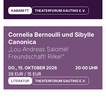
KABARETT
THEATERFORUM GAUTING E.V.
© Horst Stenzel
Cornelia Bernoulli und Sibylle
Canonica
„Lou Andreas Salomé!
Freundschaft! Rilke!“
DO., 15. OKTOBER 2026
20:00 UHR
28 EUR / 15 EUR
LITERATUR
THEATERFORUM GAUTING E.V.