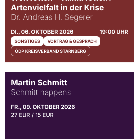
Artenvielfalt in der Krise
Dr. Andreas H. Segerer
DI., 06. OKTOBER 2026
19:00 UHR
SONSTIGES
VORTRAG & GESPRÄCH
ÖDP KREISVERBAND STARNBERG
© C. Pöllmann
Martin Schmitt
Schmitt happens
FR., 09. OKTOBER 2026
27 EUR / 15 EUR