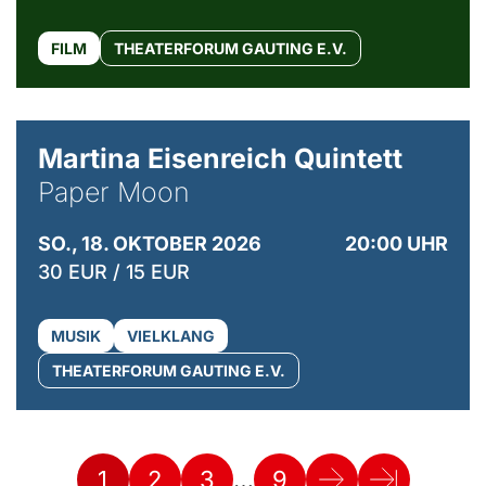
FILM
THEATERFORUM GAUTING E.V.
© Mike Meyer
Martina Eisenreich Quintett
Paper Moon
SO., 18. OKTOBER 2026
20:00 UHR
30 EUR / 15 EUR
MUSIK
VIELKLANG
THEATERFORUM GAUTING E.V.
…
1
2
3
9