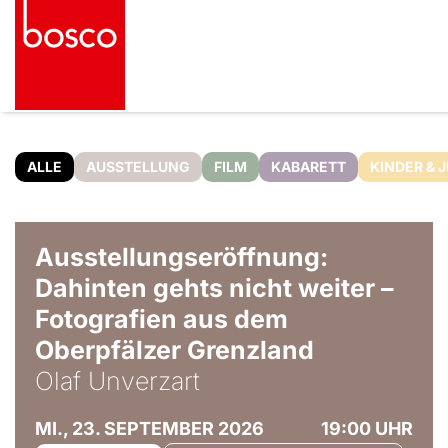
ALLE
AUSSTELLUNG
FILM
KABARETT
KINDER & 
© Olaf Unverzart
Ausstellungseröffnung:
Dahinten gehts nicht weiter –
Fotografien aus dem
Oberpfälzer Grenzland
Olaf Unverzart
MI., 23. SEPTEMBER 2026
19:00 UHR