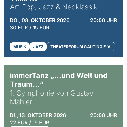
Art-Pop, Jazz & Neoklassik
DO., 08. OKTOBER 2026
20:00 UHR
30 EUR / 15 EUR
MUSIK
JAZZ
THEATERFORUM GAUTING E.V.
immerTanz „…und Welt und
Traum…“
1. Symphonie von Gustav
Mahler
DI., 13. OKTOBER 2026
20:00 UHR
22 EUR / 15 EUR