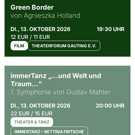
Green Border
von Agnieszka Holland
DI., 13. OKTOBER 2026
19:30 UHR
12 EUR / 11 EUR
FILM
THEATERFORUM GAUTING E.V.
immerTanz „…und Welt und
Traum…“
1. Symphonie von Gustav Mahler
DI., 13. OKTOBER 2026
20:00 UHR
22 EUR / 15 EUR
THEATER & TANZ
IMMERTANZ – BETTINA FRITSCHE