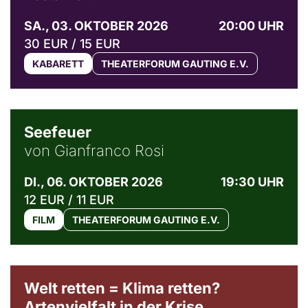
SA., 03. OKTOBER 2026
20:00 UHR
30 EUR / 15 EUR
KABARETT
THEATERFORUM GAUTING E.V.
© Weltkino Filmverleih GmbH
Seefeuer
von Gianfranco Rosi
DI., 06. OKTOBER 2026
19:30 UHR
12 EUR / 11 EUR
FILM
THEATERFORUM GAUTING E.V.
Welt retten = Klima retten?
Artenvielfalt in der Krise