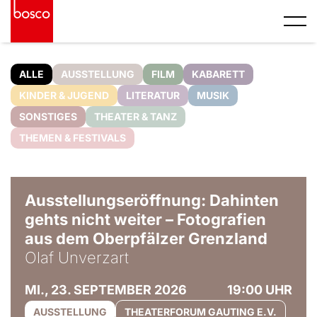
ALLE
AUSSTELLUNG
FILM
KABARETT
KINDER & JUGEND
LITERATUR
MUSIK
SONSTIGES
THEATER & TANZ
THEMEN & FESTIVALS
© Olaf Unverzart
Ausstellungseröffnung: Dahinten
gehts nicht weiter – Fotografien
aus dem Oberpfälzer Grenzland
Olaf Unverzart
MI., 23. SEPTEMBER 2026
19:00 UHR
AUSSTELLUNG
THEATERFORUM GAUTING E.V.