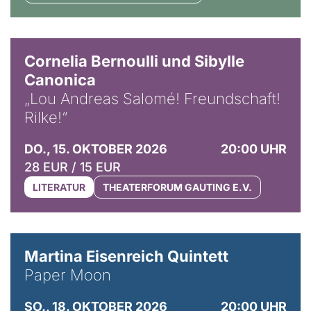
© Horst Stenzel
Cornelia Bernoulli und Sibylle
Canonica
„Lou Andreas Salomé! Freundschaft!
Rilke!“
DO., 15. OKTOBER 2026
20:00 UHR
28 EUR / 15 EUR
LITERATUR
THEATERFORUM GAUTING E.V.
© Mike Meyer
Martina Eisenreich Quintett
Paper Moon
SO., 18. OKTOBER 2026
20:00 UHR