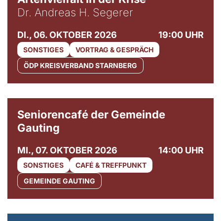
Dr. Andreas H. Segerer
DI., 06. OKTOBER 2026
19:00 UHR
SONSTIGES
VORTRAG & GESPRÄCH
ÖDP KREISVERBAND STARNBERG
© Gemeinde Gauting
Seniorencafé der Gemeinde
Gauting
MI., 07. OKTOBER 2026
14:00 UHR
SONSTIGES
CAFÉ & TREFFPUNKT
GEMEINDE GAUTING
© Maria Jarzyna