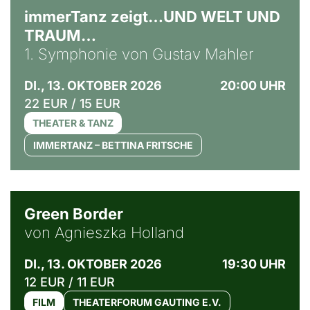
immerTanz zeigt…UND WELT UND
TRAUM…
1. Symphonie von Gustav Mahler
DI., 13. OKTOBER 2026
20:00 UHR
22 EUR / 15 EUR
THEATER & TANZ
IMMERTANZ – BETTINA FRITSCHE
© Agata Kubis, Piffl Medien
Green Border
von Agnieszka Holland
DI., 13. OKTOBER 2026
19:30 UHR
12 EUR / 11 EUR
FILM
THEATERFORUM GAUTING E.V.