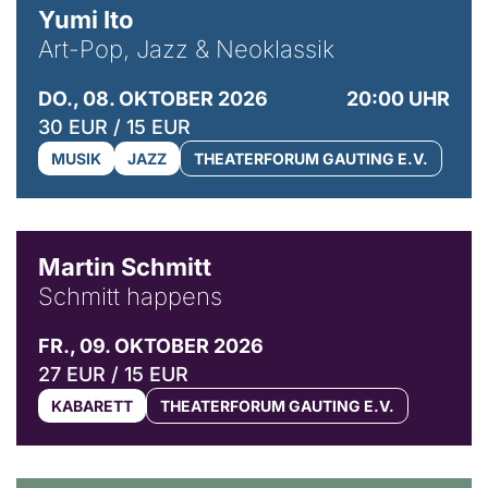
Yumi Ito
Art-Pop, Jazz & Neoklassik
DO., 08. OKTOBER 2026
20:00 UHR
30 EUR / 15 EUR
MUSIK
JAZZ
THEATERFORUM GAUTING E.V.
© C. Pöllmann
Martin Schmitt
Schmitt happens
FR., 09. OKTOBER 2026
27 EUR / 15 EUR
KABARETT
THEATERFORUM GAUTING E.V.