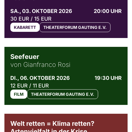
SA., 03. OKTOBER 2026
20:00 UHR
30 EUR / 15 EUR
KABARETT
THEATERFORUM GAUTING E.V.
© Weltkino Filmverleih GmbH
Seefeuer
von Gianfranco Rosi
DI., 06. OKTOBER 2026
19:30 UHR
12 EUR / 11 EUR
FILM
THEATERFORUM GAUTING E.V.
Welt retten = Klima retten?
Artenvielfalt in der Krise