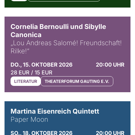
© Horst Stenzel
Cornelia Bernoulli und Sibylle
Canonica
„Lou Andreas Salomé! Freundschaft!
Rilke!“
DO., 15. OKTOBER 2026
20:00 UHR
28 EUR / 15 EUR
LITERATUR
THEATERFORUM GAUTING E.V.
© Mike Meyer
Martina Eisenreich Quintett
Paper Moon
SO., 18. OKTOBER 2026
20:00 UHR