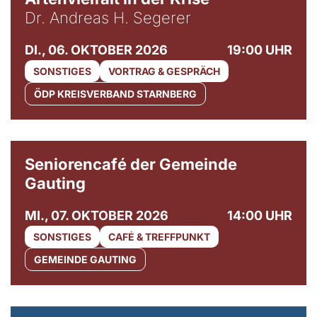
Dr. Andreas H. Segerer
DI., 06. OKTOBER 2026
19:00 UHR
SONSTIGES
VORTRAG & GESPRÄCH
ÖDP KREISVERBAND STARNBERG
© Gemeinde Gauting
Seniorencafé der Gemeinde
Gauting
MI., 07. OKTOBER 2026
14:00 UHR
SONSTIGES
CAFÉ & TREFFPUNKT
GEMEINDE GAUTING
© Maria Jarzyna