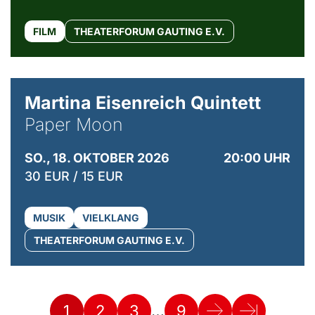
FILM
THEATERFORUM GAUTING E.V.
© Mike Meyer
Martina Eisenreich Quintett
Paper Moon
SO., 18. OKTOBER 2026
20:00 UHR
30 EUR / 15 EUR
MUSIK
VIELKLANG
THEATERFORUM GAUTING E.V.
…
1
2
3
9