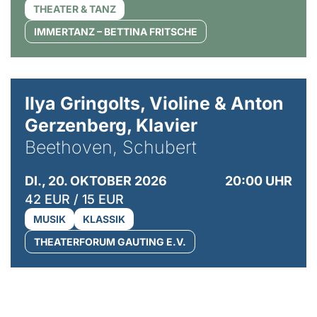
THEATER & TANZ
IMMERTANZ – BETTINA FRITSCHE
© Kaupo Kikkas
Ilya Gringolts, Violine & Anton
Gerzenberg, Klavier
Beethoven, Schubert
DI., 20. OKTOBER 2026
20:00 UHR
42 EUR / 15 EUR
MUSIK
KLASSIK
THEATERFORUM GAUTING E.V.