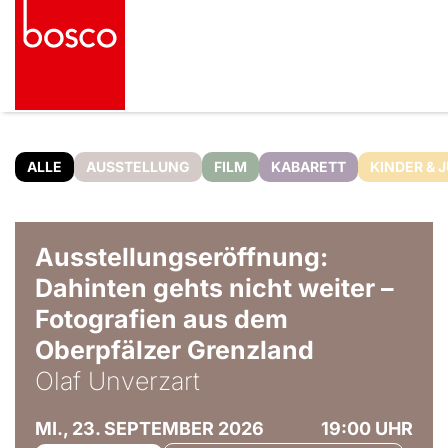
ALLE
AUSSTELLUNG
FILM
KABARETT
KINDER & 
© Olaf Unverzart
Ausstellungseröffnung:
Dahinten gehts nicht weiter –
Fotografien aus dem
Oberpfälzer Grenzland
Olaf Unverzart
MI., 23. SEPTEMBER 2026
19:00 UHR