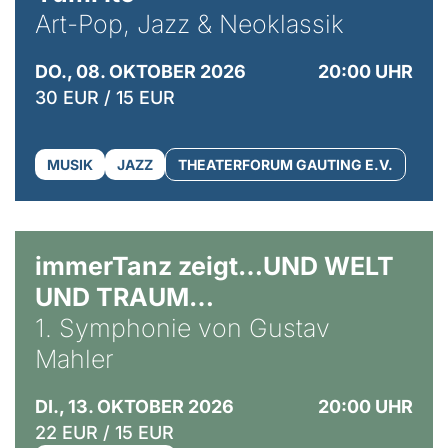
Art-Pop, Jazz & Neoklassik
DO., 08. OKTOBER 2026
20:00 UHR
30 EUR / 15 EUR
MUSIK
JAZZ
THEATERFORUM GAUTING E.V.
immerTanz zeigt…UND WELT
UND TRAUM…
1. Symphonie von Gustav
Mahler
DI., 13. OKTOBER 2026
20:00 UHR
22 EUR / 15 EUR