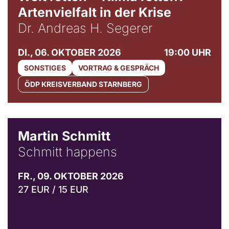
Artenvielfalt in der Krise
Dr. Andreas H. Segerer
DI., 06. OKTOBER 2026
19:00 UHR
SONSTIGES
VORTRAG & GESPRÄCH
ÖDP KREISVERBAND STARNBERG
© C. Pöllmann
Martin Schmitt
Schmitt happens
FR., 09. OKTOBER 2026
27 EUR / 15 EUR