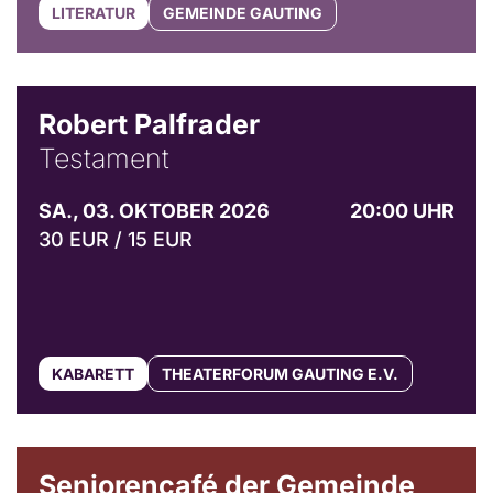
LITERATUR
GEMEINDE GAUTING
Robert Palfrader
Testament
SA., 03. OKTOBER 2026
20:00 UHR
30 EUR / 15 EUR
KABARETT
THEATERFORUM GAUTING E.V.
© Gemeinde Gauting
Seniorencafé der Gemeinde