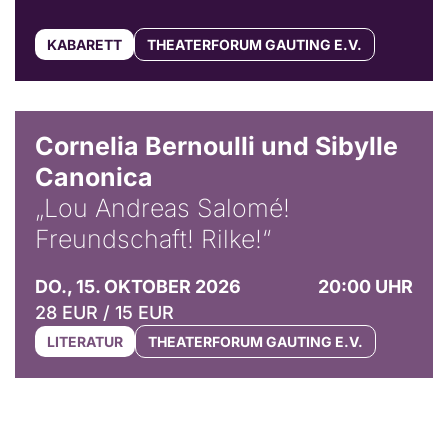
KABARETT
THEATERFORUM GAUTING E.V.
© Horst Stenzel
Cornelia Bernoulli und Sibylle
Canonica
„Lou Andreas Salomé!
Freundschaft! Rilke!“
DO., 15. OKTOBER 2026
20:00 UHR
28 EUR / 15 EUR
LITERATUR
THEATERFORUM GAUTING E.V.