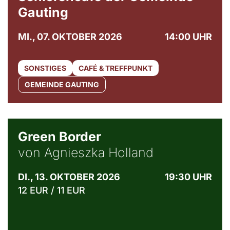
Gauting
MI., 07. OKTOBER 2026
14:00 UHR
SONSTIGES
CAFÉ & TREFFPUNKT
GEMEINDE GAUTING
© Agata Kubis, Piffl Medien
Green Border
von Agnieszka Holland
DI., 13. OKTOBER 2026
19:30 UHR
12 EUR / 11 EUR