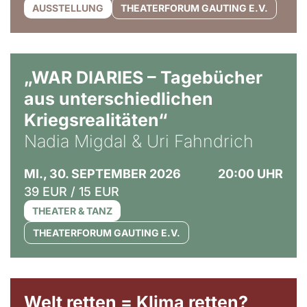
AUSSTELLUNG
THEATERFORUM GAUTING E.V.
© Ralf Puder
„WAR DIARIES – Tagebücher
aus unterschiedlichen
Kriegsrealitäten“
Nadia Migdal & Uri Fahndrich
MI., 30. SEPTEMBER 2026
20:00 UHR
39 EUR / 15 EUR
THEATER & TANZ
THEATERFORUM GAUTING E.V.
Welt retten = Klima retten?