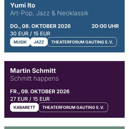
Yumi Ito
Art-Pop, Jazz & Neoklassik
DO., 08. OKTOBER 2026
20:00 UHR
30 EUR / 15 EUR
MUSIK
JAZZ
THEATERFORUM GAUTING E.V.
© C. Pöllmann
Martin Schmitt
Schmitt happens
FR., 09. OKTOBER 2026
27 EUR / 15 EUR
KABARETT
THEATERFORUM GAUTING E.V.