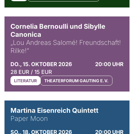
© Horst Stenzel
Cornelia Bernoulli und Sibylle
Canonica
„Lou Andreas Salomé! Freundschaft!
Rilke!“
DO., 15. OKTOBER 2026
20:00 UHR
28 EUR / 15 EUR
LITERATUR
THEATERFORUM GAUTING E.V.
© Mike Meyer
Martina Eisenreich Quintett
Paper Moon
SO., 18. OKTOBER 2026
20:00 UHR