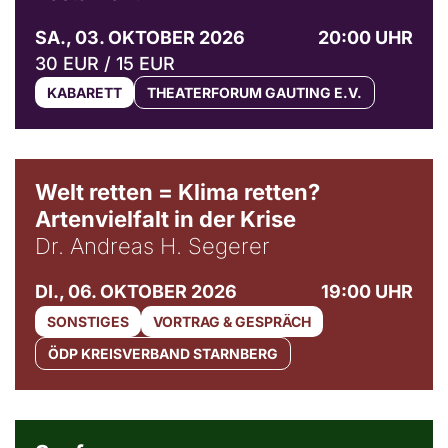
SA., 03. OKTOBER 2026
20:00 UHR
30 EUR / 15 EUR
KABARETT
THEATERFORUM GAUTING E.V.
Welt retten = Klima retten?
Artenvielfalt in der Krise
Dr. Andreas H. Segerer
DI., 06. OKTOBER 2026
19:00 UHR
SONSTIGES
VORTRAG & GESPRÄCH
ÖDP KREISVERBAND STARNBERG
© Weltkino Filmverleih GmbH