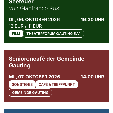
Seefeuer
von Gianfranco Rosi
DI., 06. OKTOBER 2026
19:30 UHR
12 EUR / 11 EUR
FILM
THEATERFORUM GAUTING E.V.
© Gemeinde Gauting
Seniorencafé der Gemeinde
Gauting
MI., 07. OKTOBER 2026
14:00 UHR
SONSTIGES
CAFÉ & TREFFPUNKT
GEMEINDE GAUTING
© Maria Jarzyna