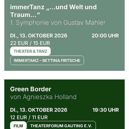
immerTanz „…und Welt und
Traum…“
1. Symphonie von Gustav Mahler
DI., 13. OKTOBER 2026
20:00 UHR
22 EUR / 15 EUR
THEATER & TANZ
IMMERTANZ – BETTINA FRITSCHE
© Agata Kubis, Piffl Medien
Green Border
von Agnieszka Holland
DI., 13. OKTOBER 2026
19:30 UHR
12 EUR / 11 EUR
FILM
THEATERFORUM GAUTING E.V.