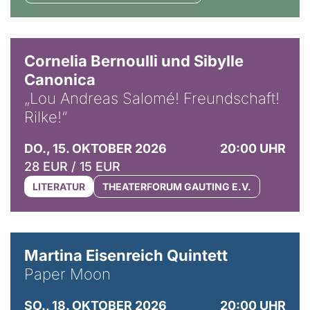
© Horst Stenzel
Cornelia Bernoulli und Sibylle
Canonica
„Lou Andreas Salomé! Freundschaft!
Rilke!“
DO., 15. OKTOBER 2026
20:00 UHR
28 EUR / 15 EUR
LITERATUR
THEATERFORUM GAUTING E.V.
© Mike Meyer
Martina Eisenreich Quintett
Paper Moon
SO., 18. OKTOBER 2026
20:00 UHR