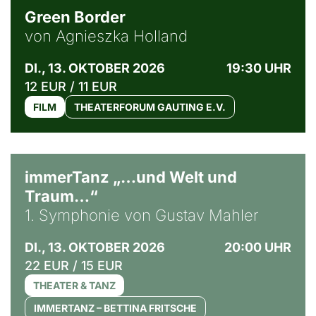
Green Border
von Agnieszka Holland
DI., 13. OKTOBER 2026
19:30 UHR
12 EUR / 11 EUR
FILM
THEATERFORUM GAUTING E.V.
immerTanz „…und Welt und
Traum…“
1. Symphonie von Gustav Mahler
DI., 13. OKTOBER 2026
20:00 UHR
22 EUR / 15 EUR
THEATER & TANZ
IMMERTANZ – BETTINA FRITSCHE