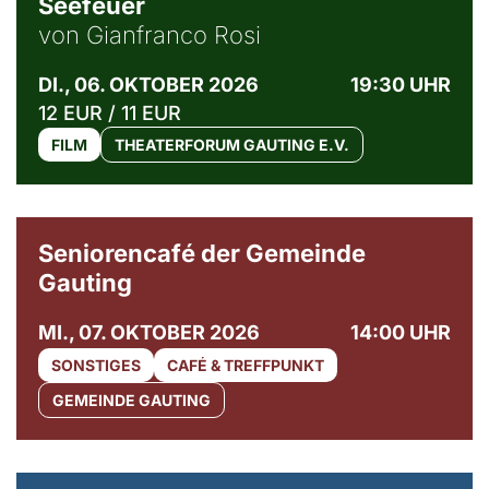
Seefeuer
von Gianfranco Rosi
DI., 06. OKTOBER 2026
19:30 UHR
12 EUR / 11 EUR
FILM
THEATERFORUM GAUTING E.V.
© Gemeinde Gauting
Seniorencafé der Gemeinde
Gauting
MI., 07. OKTOBER 2026
14:00 UHR
SONSTIGES
CAFÉ & TREFFPUNKT
GEMEINDE GAUTING
© Maria Jarzyna