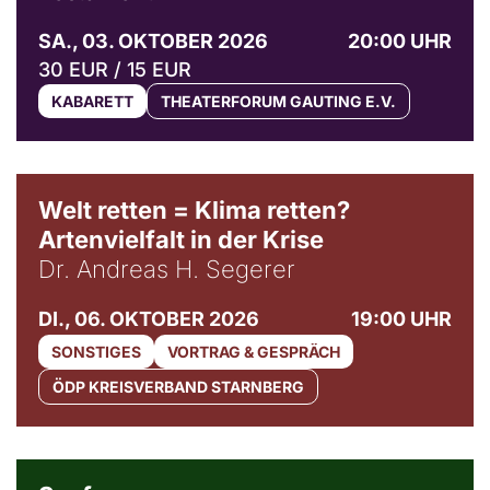
SA., 03. OKTOBER 2026
20:00 UHR
30 EUR / 15 EUR
KABARETT
THEATERFORUM GAUTING E.V.
Welt retten = Klima retten?
Artenvielfalt in der Krise
Dr. Andreas H. Segerer
DI., 06. OKTOBER 2026
19:00 UHR
SONSTIGES
VORTRAG & GESPRÄCH
ÖDP KREISVERBAND STARNBERG
© Weltkino Filmverleih GmbH