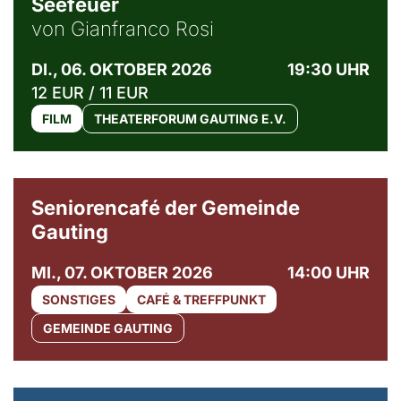
Seefeuer
von Gianfranco Rosi
DI., 06. OKTOBER 2026
19:30 UHR
12 EUR / 11 EUR
FILM
THEATERFORUM GAUTING E.V.
© Gemeinde Gauting
Seniorencafé der Gemeinde
Gauting
MI., 07. OKTOBER 2026
14:00 UHR
SONSTIGES
CAFÉ & TREFFPUNKT
GEMEINDE GAUTING
© Maria Jarzyna