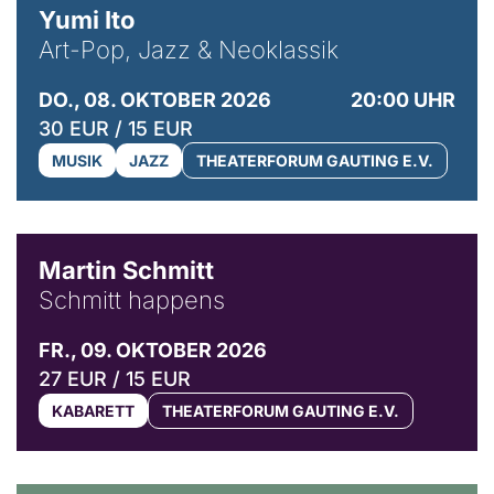
Yumi Ito
Art-Pop, Jazz & Neoklassik
DO., 08. OKTOBER 2026
20:00 UHR
30 EUR / 15 EUR
MUSIK
JAZZ
THEATERFORUM GAUTING E.V.
© C. Pöllmann
Martin Schmitt
Schmitt happens
FR., 09. OKTOBER 2026
27 EUR / 15 EUR
KABARETT
THEATERFORUM GAUTING E.V.