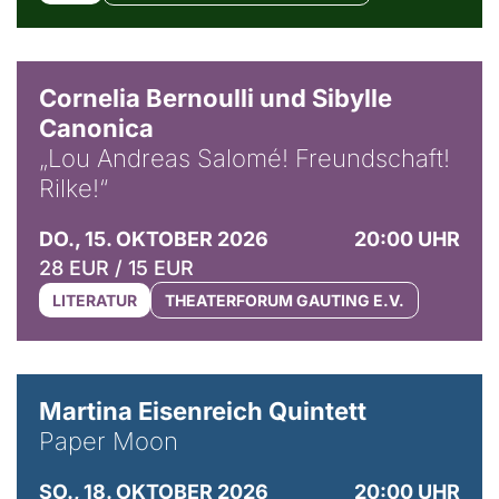
© Horst Stenzel
Cornelia Bernoulli und Sibylle
Canonica
„Lou Andreas Salomé! Freundschaft!
Rilke!“
DO., 15. OKTOBER 2026
20:00 UHR
28 EUR / 15 EUR
LITERATUR
THEATERFORUM GAUTING E.V.
© Mike Meyer
Martina Eisenreich Quintett
Paper Moon
SO., 18. OKTOBER 2026
20:00 UHR