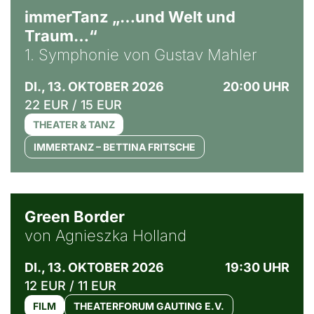
immerTanz „…und Welt und
Traum…“
1. Symphonie von Gustav Mahler
DI., 13. OKTOBER 2026
20:00 UHR
22 EUR / 15 EUR
THEATER & TANZ
IMMERTANZ – BETTINA FRITSCHE
© Agata Kubis, Piffl Medien
Green Border
von Agnieszka Holland
DI., 13. OKTOBER 2026
19:30 UHR
12 EUR / 11 EUR
FILM
THEATERFORUM GAUTING E.V.