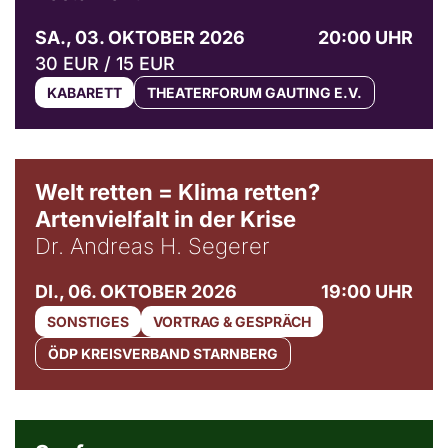
SA., 03. OKTOBER 2026
20:00 UHR
30 EUR / 15 EUR
KABARETT
THEATERFORUM GAUTING E.V.
Welt retten = Klima retten?
Artenvielfalt in der Krise
Dr. Andreas H. Segerer
DI., 06. OKTOBER 2026
19:00 UHR
SONSTIGES
VORTRAG & GESPRÄCH
ÖDP KREISVERBAND STARNBERG
© Weltkino Filmverleih GmbH