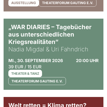
AUSSTELLUNG
THEATERFORUM GAUTING E.V.
© Ralf Puder
„WAR DIARIES – Tagebücher
aus unterschiedlichen
Kriegsrealitäten“
Nadia Migdal & Uri Fahndrich
MI., 30. SEPTEMBER 2026
20:00 UHR
39 EUR / 15 EUR
THEATER & TANZ
THEATERFORUM GAUTING E.V.
Welt retten = Klima retten?