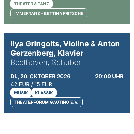
THEATER & TANZ
IMMERTANZ – BETTINA FRITSCHE
© Kaupo Kikkas
Ilya Gringolts, Violine & Anton
Gerzenberg, Klavier
Beethoven, Schubert
DI., 20. OKTOBER 2026
20:00 UHR
42 EUR / 15 EUR
MUSIK
KLASSIK
THEATERFORUM GAUTING E.V.