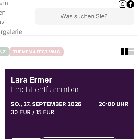
ern
en
iv
ergalerie
ANZ
THEMEN & FESTIVALS
© Marvin Ruppert
Lara Ermer
Leicht entflammbar
SO., 27. SEPTEMBER 2026
20:00 UHR
30 EUR / 15 EUR