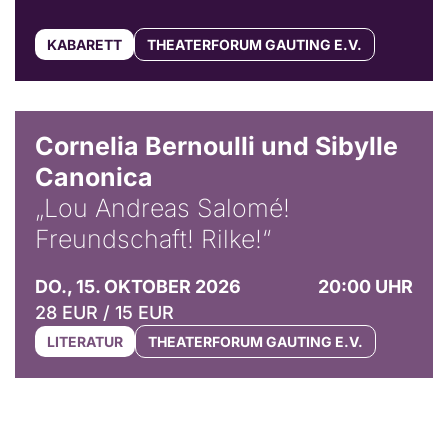
KABARETT
THEATERFORUM GAUTING E.V.
© Horst Stenzel
Cornelia Bernoulli und Sibylle
Canonica
„Lou Andreas Salomé!
Freundschaft! Rilke!“
DO., 15. OKTOBER 2026
20:00 UHR
28 EUR / 15 EUR
LITERATUR
THEATERFORUM GAUTING E.V.