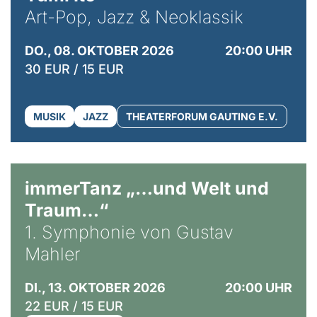
Art-Pop, Jazz & Neoklassik
DO., 08. OKTOBER 2026
20:00 UHR
30 EUR / 15 EUR
MUSIK
JAZZ
THEATERFORUM GAUTING E.V.
immerTanz „…und Welt und
Traum…“
1. Symphonie von Gustav
Mahler
DI., 13. OKTOBER 2026
20:00 UHR
22 EUR / 15 EUR