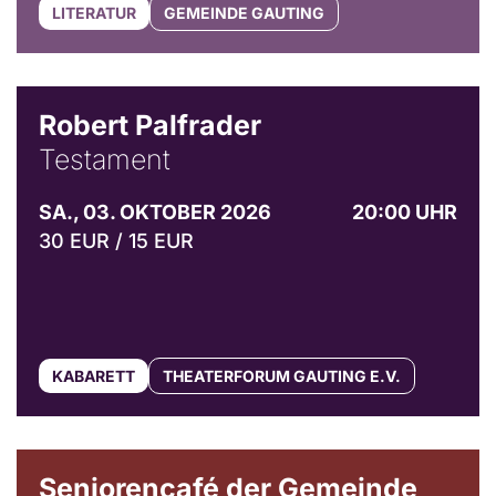
LITERATUR
GEMEINDE GAUTING
Robert Palfrader
Testament
SA., 03. OKTOBER 2026
20:00 UHR
30 EUR / 15 EUR
KABARETT
THEATERFORUM GAUTING E.V.
© Gemeinde Gauting
Seniorencafé der Gemeinde