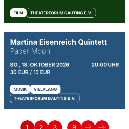
FILM
THEATERFORUM GAUTING E.V.
© Mike Meyer
Martina Eisenreich Quintett
Paper Moon
SO., 18. OKTOBER 2026
20:00 UHR
30 EUR / 15 EUR
MUSIK
VIELKLANG
THEATERFORUM GAUTING E.V.
…
1
2
3
9