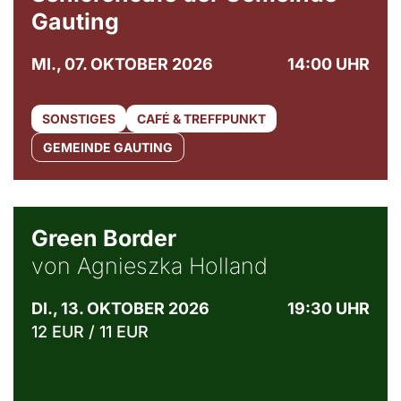
Gauting
MI., 07. OKTOBER 2026
14:00 UHR
SONSTIGES
CAFÉ & TREFFPUNKT
GEMEINDE GAUTING
© Agata Kubis, Piffl Medien
Green Border
von Agnieszka Holland
DI., 13. OKTOBER 2026
19:30 UHR
12 EUR / 11 EUR