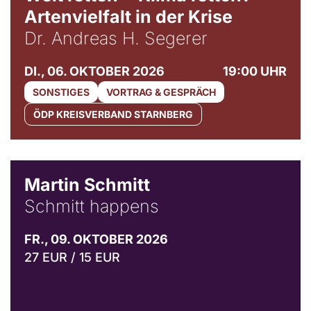
Artenvielfalt in der Krise
Dr. Andreas H. Segerer
DI., 06. OKTOBER 2026
19:00 UHR
SONSTIGES
VORTRAG & GESPRÄCH
ÖDP KREISVERBAND STARNBERG
© C. Pöllmann
Martin Schmitt
Schmitt happens
FR., 09. OKTOBER 2026
27 EUR / 15 EUR