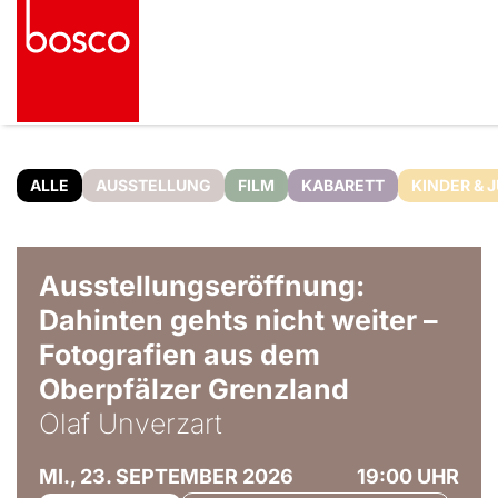
ALLE
AUSSTELLUNG
FILM
KABARETT
KINDER & 
© Olaf Unverzart
Ausstellungseröffnung:
Dahinten gehts nicht weiter –
Fotografien aus dem
Oberpfälzer Grenzland
Olaf Unverzart
MI., 23. SEPTEMBER 2026
19:00 UHR