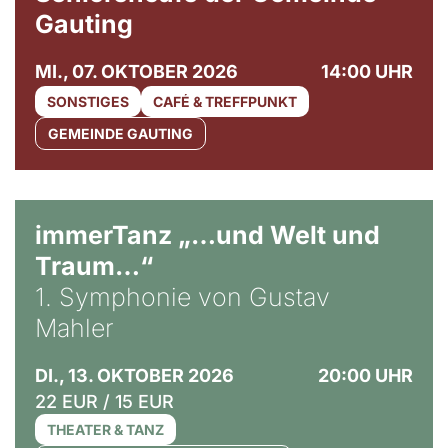
Gauting
MI., 07. OKTOBER 2026
14:00 UHR
SONSTIGES
CAFÉ & TREFFPUNKT
GEMEINDE GAUTING
immerTanz „…und Welt und
Traum…“
1. Symphonie von Gustav
Mahler
DI., 13. OKTOBER 2026
20:00 UHR
22 EUR / 15 EUR
THEATER & TANZ