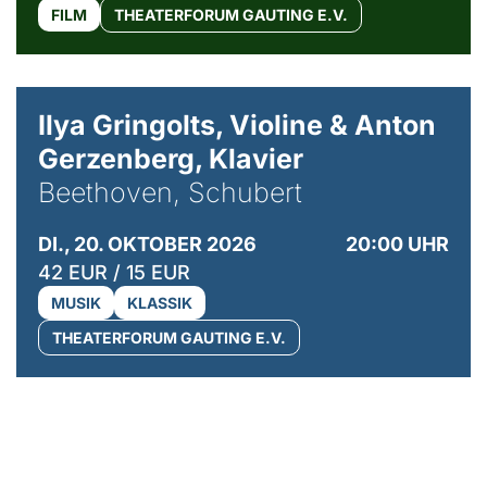
FILM
THEATERFORUM GAUTING E.V.
© Kaupo Kikkas
Ilya Gringolts, Violine & Anton
Gerzenberg, Klavier
Beethoven, Schubert
DI., 20. OKTOBER 2026
20:00 UHR
42 EUR / 15 EUR
MUSIK
KLASSIK
THEATERFORUM GAUTING E.V.