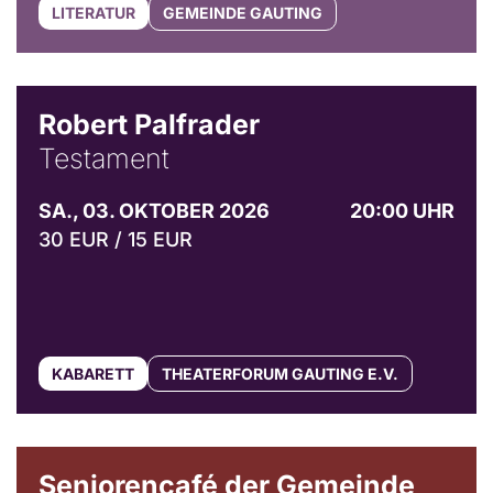
LITERATUR
GEMEINDE GAUTING
Robert Palfrader
Testament
SA., 03. OKTOBER 2026
20:00 UHR
30 EUR / 15 EUR
KABARETT
THEATERFORUM GAUTING E.V.
© Gemeinde Gauting
Seniorencafé der Gemeinde