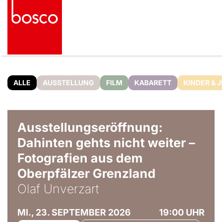
ALLE
AUSSTELLUNG
FILM
KABARETT
KINDER & 
© Olaf Unverzart
Ausstellungseröffnung:
Dahinten gehts nicht weiter –
Fotografien aus dem
Oberpfälzer Grenzland
Olaf Unverzart
MI., 23. SEPTEMBER 2026
19:00 UHR