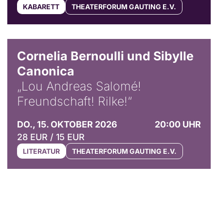
KABARETT
THEATERFORUM GAUTING E.V.
© Horst Stenzel
Cornelia Bernoulli und Sibylle
Canonica
„Lou Andreas Salomé!
Freundschaft! Rilke!“
DO., 15. OKTOBER 2026
20:00 UHR
28 EUR / 15 EUR
LITERATUR
THEATERFORUM GAUTING E.V.