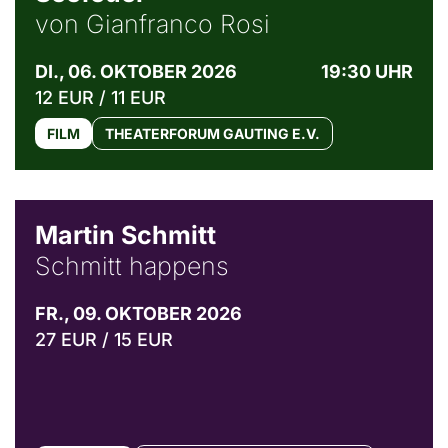
von Gianfranco Rosi
DI., 06. OKTOBER 2026
19:30 UHR
12 EUR / 11 EUR
FILM
THEATERFORUM GAUTING E.V.
© C. Pöllmann
Martin Schmitt
Schmitt happens
FR., 09. OKTOBER 2026
27 EUR / 15 EUR