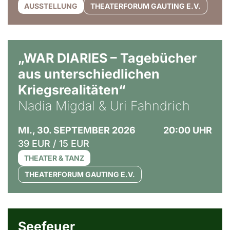
AUSSTELLUNG
THEATERFORUM GAUTING E.V.
© Ralf Puder
„WAR DIARIES – Tagebücher
aus unterschiedlichen
Kriegsrealitäten“
Nadia Migdal & Uri Fahndrich
MI., 30. SEPTEMBER 2026
20:00 UHR
39 EUR / 15 EUR
THEATER & TANZ
THEATERFORUM GAUTING E.V.
© Weltkino Filmverleih GmbH
Seefeuer