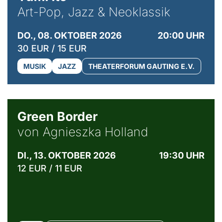
Art-Pop, Jazz & Neoklassik
DO., 08. OKTOBER 2026
20:00 UHR
30 EUR / 15 EUR
MUSIK
JAZZ
THEATERFORUM GAUTING E.V.
© Agata Kubis, Piffl Medien
Green Border
von Agnieszka Holland
DI., 13. OKTOBER 2026
19:30 UHR
12 EUR / 11 EUR