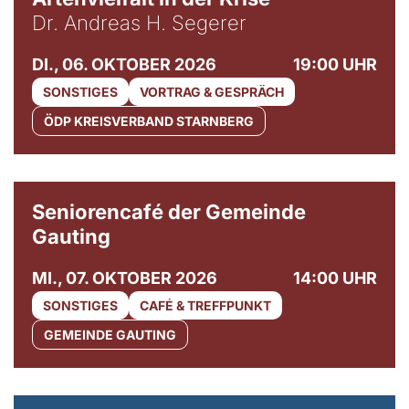
Dr. Andreas H. Segerer
DI., 06. OKTOBER 2026
19:00 UHR
SONSTIGES
VORTRAG & GESPRÄCH
ÖDP KREISVERBAND STARNBERG
© Gemeinde Gauting
Seniorencafé der Gemeinde
Gauting
MI., 07. OKTOBER 2026
14:00 UHR
SONSTIGES
CAFÉ & TREFFPUNKT
GEMEINDE GAUTING
© Maria Jarzyna