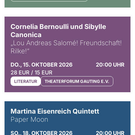
© Horst Stenzel
Cornelia Bernoulli und Sibylle
Canonica
„Lou Andreas Salomé! Freundschaft!
Rilke!“
DO., 15. OKTOBER 2026
20:00 UHR
28 EUR / 15 EUR
LITERATUR
THEATERFORUM GAUTING E.V.
© Mike Meyer
Martina Eisenreich Quintett
Paper Moon
SO., 18. OKTOBER 2026
20:00 UHR