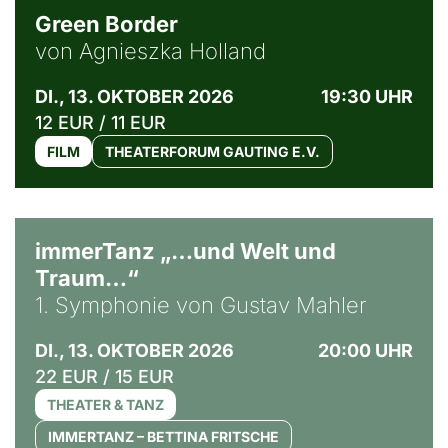
Green Border
von Agnieszka Holland
DI., 13. OKTOBER 2026
19:30 UHR
12 EUR / 11 EUR
FILM
THEATERFORUM GAUTING E.V.
immerTanz „…und Welt und
Traum…“
1. Symphonie von Gustav Mahler
DI., 13. OKTOBER 2026
20:00 UHR
22 EUR / 15 EUR
THEATER & TANZ
IMMERTANZ – BETTINA FRITSCHE