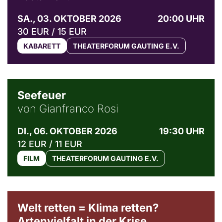
SA., 03. OKTOBER 2026
20:00 UHR
30 EUR / 15 EUR
KABARETT
THEATERFORUM GAUTING E.V.
© Weltkino Filmverleih GmbH
Seefeuer
von Gianfranco Rosi
DI., 06. OKTOBER 2026
19:30 UHR
12 EUR / 11 EUR
FILM
THEATERFORUM GAUTING E.V.
Welt retten = Klima retten?
Artenvielfalt in der Krise