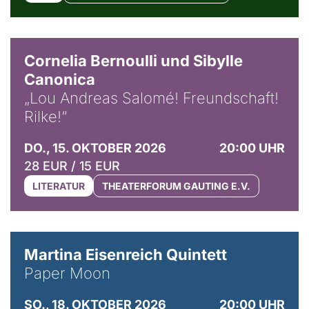
© Horst Stenzel
Cornelia Bernoulli und Sibylle
Canonica
„Lou Andreas Salomé! Freundschaft!
Rilke!“
DO., 15. OKTOBER 2026
20:00 UHR
28 EUR / 15 EUR
LITERATUR
THEATERFORUM GAUTING E.V.
© Mike Meyer
Martina Eisenreich Quintett
Paper Moon
SO., 18. OKTOBER 2026
20:00 UHR