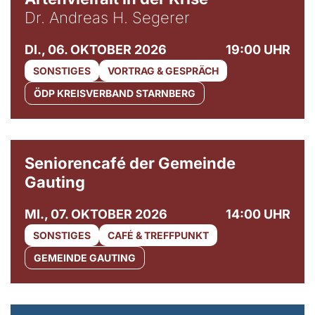
Dr. Andreas H. Segerer
DI., 06. OKTOBER 2026
19:00 UHR
SONSTIGES
VORTRAG & GESPRÄCH
ÖDP KREISVERBAND STARNBERG
© Gemeinde Gauting
Seniorencafé der Gemeinde
Gauting
MI., 07. OKTOBER 2026
14:00 UHR
SONSTIGES
CAFÉ & TREFFPUNKT
GEMEINDE GAUTING
© Maria Jarzyna