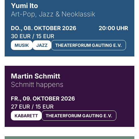
Yumi Ito
Art-Pop, Jazz & Neoklassik
DO., 08. OKTOBER 2026
20:00 UHR
30 EUR / 15 EUR
MUSIK
JAZZ
THEATERFORUM GAUTING E.V.
© C. Pöllmann
Martin Schmitt
Schmitt happens
FR., 09. OKTOBER 2026
27 EUR / 15 EUR
KABARETT
THEATERFORUM GAUTING E.V.