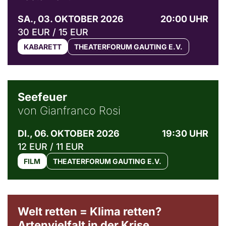
SA., 03. OKTOBER 2026
20:00 UHR
30 EUR / 15 EUR
KABARETT
THEATERFORUM GAUTING E.V.
© Weltkino Filmverleih GmbH
Seefeuer
von Gianfranco Rosi
DI., 06. OKTOBER 2026
19:30 UHR
12 EUR / 11 EUR
FILM
THEATERFORUM GAUTING E.V.
Welt retten = Klima retten?
Artenvielfalt in der Krise