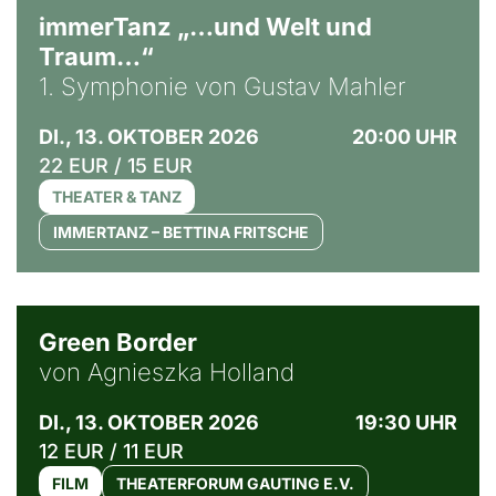
immerTanz „…und Welt und
Traum…“
1. Symphonie von Gustav Mahler
DI., 13. OKTOBER 2026
20:00 UHR
22 EUR / 15 EUR
THEATER & TANZ
IMMERTANZ – BETTINA FRITSCHE
© Agata Kubis, Piffl Medien
Green Border
von Agnieszka Holland
DI., 13. OKTOBER 2026
19:30 UHR
12 EUR / 11 EUR
FILM
THEATERFORUM GAUTING E.V.