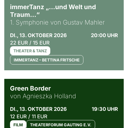
immerTanz „…und Welt und
Traum…“
1. Symphonie von Gustav Mahler
DI., 13. OKTOBER 2026
20:00 UHR
22 EUR / 15 EUR
THEATER & TANZ
IMMERTANZ – BETTINA FRITSCHE
© Agata Kubis, Piffl Medien
Green Border
von Agnieszka Holland
DI., 13. OKTOBER 2026
19:30 UHR
12 EUR / 11 EUR
FILM
THEATERFORUM GAUTING E.V.