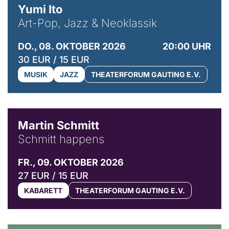
Yumi Ito
Art-Pop, Jazz & Neoklassik
DO., 08. OKTOBER 2026
20:00 UHR
30 EUR / 15 EUR
MUSIK
JAZZ
THEATERFORUM GAUTING E.V.
© C. Pöllmann
Martin Schmitt
Schmitt happens
FR., 09. OKTOBER 2026
27 EUR / 15 EUR
KABARETT
THEATERFORUM GAUTING E.V.