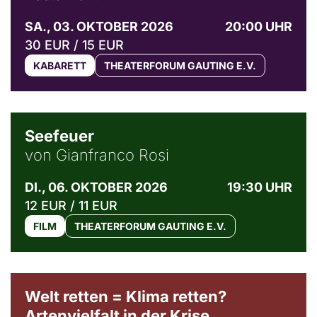
SA., 03. OKTOBER 2026
20:00 UHR
30 EUR / 15 EUR
KABARETT
THEATERFORUM GAUTING E.V.
© Weltkino Filmverleih GmbH
Seefeuer
von Gianfranco Rosi
DI., 06. OKTOBER 2026
19:30 UHR
12 EUR / 11 EUR
FILM
THEATERFORUM GAUTING E.V.
Welt retten = Klima retten?
Artenvielfalt in der Krise