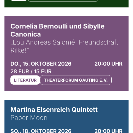
© Horst Stenzel
Cornelia Bernoulli und Sibylle
Canonica
„Lou Andreas Salomé! Freundschaft!
Rilke!“
DO., 15. OKTOBER 2026
20:00 UHR
28 EUR / 15 EUR
LITERATUR
THEATERFORUM GAUTING E.V.
© Mike Meyer
Martina Eisenreich Quintett
Paper Moon
SO., 18. OKTOBER 2026
20:00 UHR