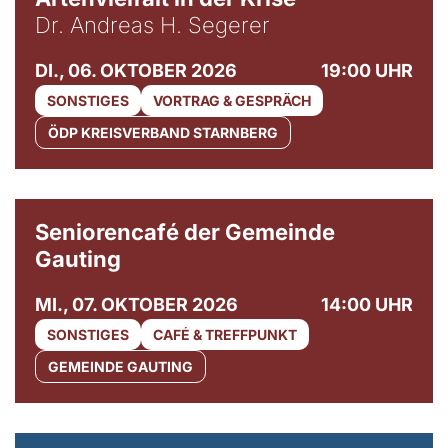
Dr. Andreas H. Segerer
DI., 06. OKTOBER 2026
19:00 UHR
SONSTIGES
VORTRAG & GESPRÄCH
ÖDP KREISVERBAND STARNBERG
© Gemeinde Gauting
Seniorencafé der Gemeinde
Gauting
MI., 07. OKTOBER 2026
14:00 UHR
SONSTIGES
CAFÉ & TREFFPUNKT
GEMEINDE GAUTING
© Maria Jarzyna