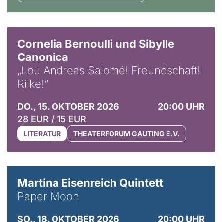
© Horst Stenzel
Cornelia Bernoulli und Sibylle
Canonica
„Lou Andreas Salomé! Freundschaft!
Rilke!“
DO., 15. OKTOBER 2026
20:00 UHR
28 EUR / 15 EUR
LITERATUR
THEATERFORUM GAUTING E.V.
© Mike Meyer
Martina Eisenreich Quintett
Paper Moon
SO., 18. OKTOBER 2026
20:00 UHR