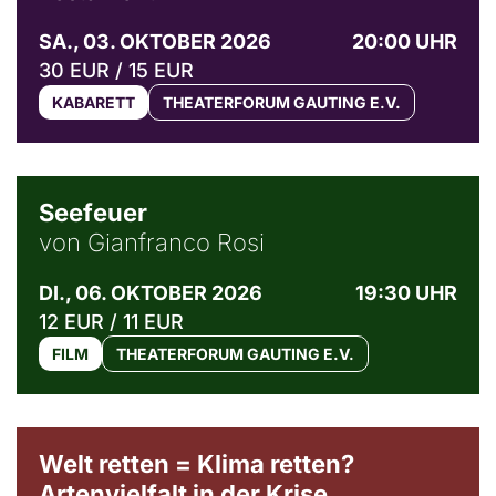
SA., 03. OKTOBER 2026
20:00 UHR
30 EUR / 15 EUR
KABARETT
THEATERFORUM GAUTING E.V.
© Weltkino Filmverleih GmbH
Seefeuer
von Gianfranco Rosi
DI., 06. OKTOBER 2026
19:30 UHR
12 EUR / 11 EUR
FILM
THEATERFORUM GAUTING E.V.
Welt retten = Klima retten?
Artenvielfalt in der Krise