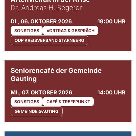
Dr. Andreas H. Segerer
DI., 06. OKTOBER 2026
19:00 UHR
SONSTIGES
VORTRAG & GESPRÄCH
ÖDP KREISVERBAND STARNBERG
© Gemeinde Gauting
Seniorencafé der Gemeinde
Gauting
MI., 07. OKTOBER 2026
14:00 UHR
SONSTIGES
CAFÉ & TREFFPUNKT
GEMEINDE GAUTING
© Maria Jarzyna