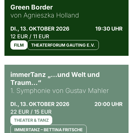
Green Border
von Agnieszka Holland
DI., 13. OKTOBER 2026
19:30 UHR
12 EUR / 11 EUR
FILM
THEATERFORUM GAUTING E.V.
immerTanz „…und Welt und
Traum…“
1. Symphonie von Gustav Mahler
DI., 13. OKTOBER 2026
20:00 UHR
22 EUR / 15 EUR
THEATER & TANZ
IMMERTANZ – BETTINA FRITSCHE