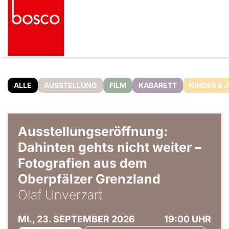
ALLE
AUSSTELLUNG
FILM
KABARETT
KINDER & 
© Olaf Unverzart
Ausstellungseröffnung:
Dahinten gehts nicht weiter –
Fotografien aus dem
Oberpfälzer Grenzland
Olaf Unverzart
MI., 23. SEPTEMBER 2026
19:00 UHR