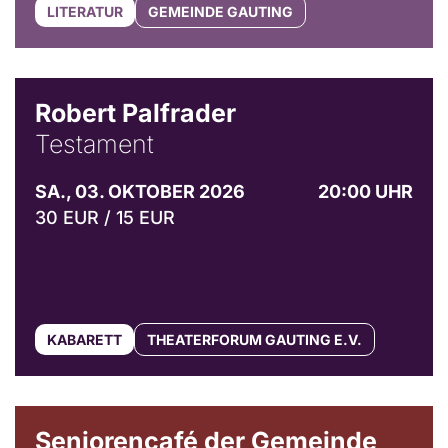
LITERATUR
GEMEINDE GAUTING
Robert Palfrader
Testament
SA., 03. OKTOBER 2026
20:00 UHR
30 EUR / 15 EUR
KABARETT
THEATERFORUM GAUTING E.V.
© Gemeinde Gauting
Seniorencafé der Gemeinde