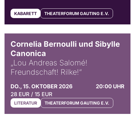
KABARETT
THEATERFORUM GAUTING E.V.
© Horst Stenzel
Cornelia Bernoulli und Sibylle
Canonica
„Lou Andreas Salomé!
Freundschaft! Rilke!“
DO., 15. OKTOBER 2026
20:00 UHR
28 EUR / 15 EUR
LITERATUR
THEATERFORUM GAUTING E.V.