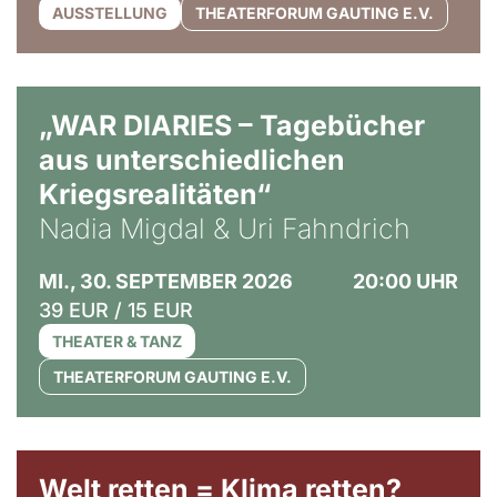
AUSSTELLUNG
THEATERFORUM GAUTING E.V.
© Ralf Puder
„WAR DIARIES – Tagebücher
aus unterschiedlichen
Kriegsrealitäten“
Nadia Migdal & Uri Fahndrich
MI., 30. SEPTEMBER 2026
20:00 UHR
39 EUR / 15 EUR
THEATER & TANZ
THEATERFORUM GAUTING E.V.
Welt retten = Klima retten?