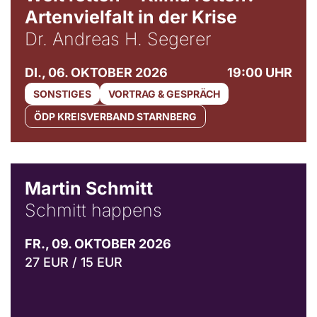
Artenvielfalt in der Krise
Dr. Andreas H. Segerer
DI., 06. OKTOBER 2026
19:00 UHR
SONSTIGES
VORTRAG & GESPRÄCH
ÖDP KREISVERBAND STARNBERG
© C. Pöllmann
Martin Schmitt
Schmitt happens
FR., 09. OKTOBER 2026
27 EUR / 15 EUR