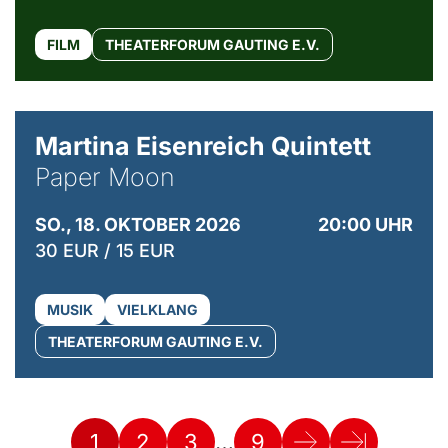
FILM
THEATERFORUM GAUTING E.V.
© Mike Meyer
Martina Eisenreich Quintett
Paper Moon
SO., 18. OKTOBER 2026
20:00 UHR
30 EUR / 15 EUR
MUSIK
VIELKLANG
THEATERFORUM GAUTING E.V.
…
1
2
3
9