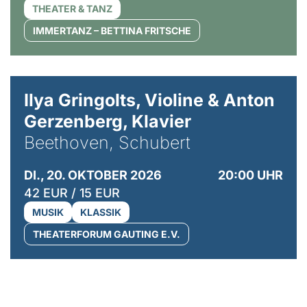
THEATER & TANZ
IMMERTANZ – BETTINA FRITSCHE
© Kaupo Kikkas
Ilya Gringolts, Violine & Anton
Gerzenberg, Klavier
Beethoven, Schubert
DI., 20. OKTOBER 2026
20:00 UHR
42 EUR / 15 EUR
MUSIK
KLASSIK
THEATERFORUM GAUTING E.V.