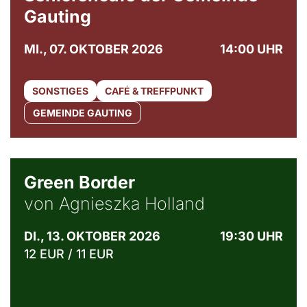
Gauting
MI., 07. OKTOBER 2026
14:00 UHR
SONSTIGES
CAFÉ & TREFFPUNKT
GEMEINDE GAUTING
© Agata Kubis, Piffl Medien
Green Border
von Agnieszka Holland
DI., 13. OKTOBER 2026
19:30 UHR
12 EUR / 11 EUR