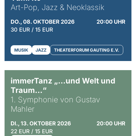
Art-Pop, Jazz & Neoklassik
DO., 08. OKTOBER 2026
20:00 UHR
30 EUR / 15 EUR
MUSIK
JAZZ
THEATERFORUM GAUTING E.V.
immerTanz „…und Welt und
Traum…“
1. Symphonie von Gustav
Mahler
DI., 13. OKTOBER 2026
20:00 UHR
22 EUR / 15 EUR