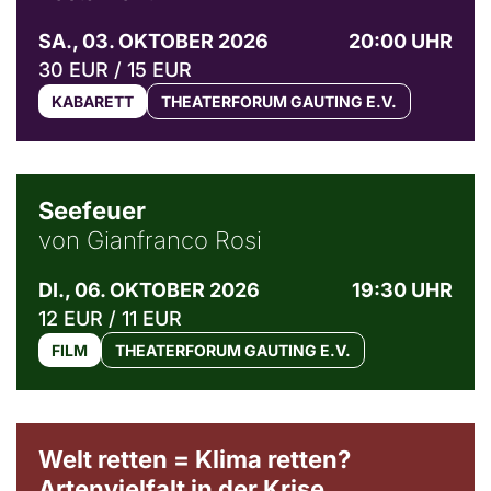
SA., 03. OKTOBER 2026
20:00 UHR
30 EUR / 15 EUR
KABARETT
THEATERFORUM GAUTING E.V.
© Weltkino Filmverleih GmbH
Seefeuer
von Gianfranco Rosi
DI., 06. OKTOBER 2026
19:30 UHR
12 EUR / 11 EUR
FILM
THEATERFORUM GAUTING E.V.
Welt retten = Klima retten?
Artenvielfalt in der Krise