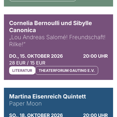
© Horst Stenzel
Cornelia Bernoulli und Sibylle
Canonica
„Lou Andreas Salomé! Freundschaft!
Rilke!“
DO., 15. OKTOBER 2026
20:00 UHR
28 EUR / 15 EUR
LITERATUR
THEATERFORUM GAUTING E.V.
© Mike Meyer
Martina Eisenreich Quintett
Paper Moon
SO., 18. OKTOBER 2026
20:00 UHR