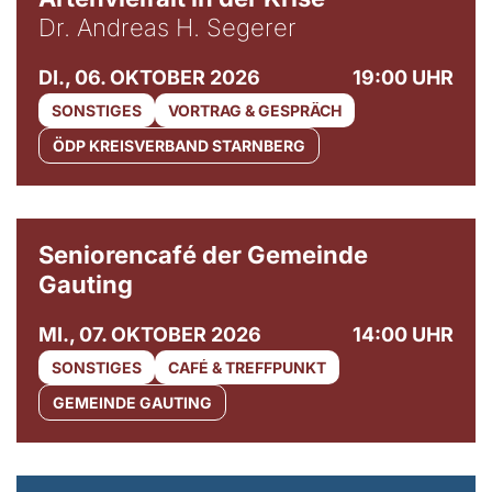
Dr. Andreas H. Segerer
DI., 06. OKTOBER 2026
19:00 UHR
SONSTIGES
VORTRAG & GESPRÄCH
ÖDP KREISVERBAND STARNBERG
© Gemeinde Gauting
Seniorencafé der Gemeinde
Gauting
MI., 07. OKTOBER 2026
14:00 UHR
SONSTIGES
CAFÉ & TREFFPUNKT
GEMEINDE GAUTING
© Maria Jarzyna