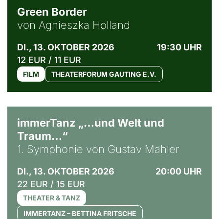
Green Border
von Agnieszka Holland
DI., 13. OKTOBER 2026
19:30 UHR
12 EUR / 11 EUR
FILM
THEATERFORUM GAUTING E.V.
immerTanz „…und Welt und
Traum…“
1. Symphonie von Gustav Mahler
DI., 13. OKTOBER 2026
20:00 UHR
22 EUR / 15 EUR
THEATER & TANZ
IMMERTANZ – BETTINA FRITSCHE