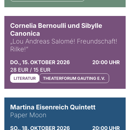
© Horst Stenzel
Cornelia Bernoulli und Sibylle
Canonica
„Lou Andreas Salomé! Freundschaft!
Rilke!“
DO., 15. OKTOBER 2026
20:00 UHR
28 EUR / 15 EUR
LITERATUR
THEATERFORUM GAUTING E.V.
© Mike Meyer
Martina Eisenreich Quintett
Paper Moon
SO., 18. OKTOBER 2026
20:00 UHR