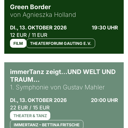
Green Border
von Agnieszka Holland
DI., 13. OKTOBER 2026
19:30 UHR
12 EUR / 11 EUR
FILM
THEATERFORUM GAUTING E.V.
immerTanz zeigt…UND WELT UND
TRAUM…
1. Symphonie von Gustav Mahler
DI., 13. OKTOBER 2026
20:00 UHR
22 EUR / 15 EUR
THEATER & TANZ
IMMERTANZ – BETTINA FRITSCHE