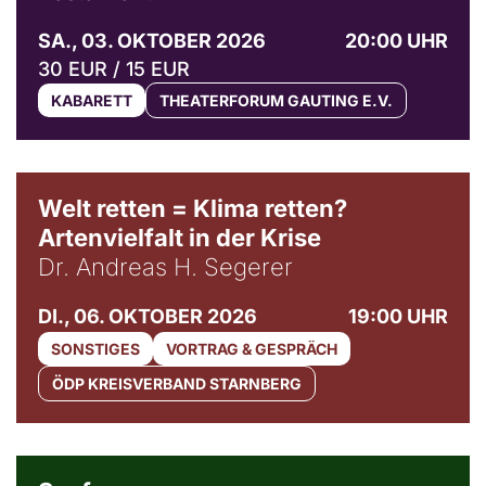
SA., 03. OKTOBER 2026
20:00 UHR
30 EUR / 15 EUR
KABARETT
THEATERFORUM GAUTING E.V.
Welt retten = Klima retten?
Artenvielfalt in der Krise
Dr. Andreas H. Segerer
DI., 06. OKTOBER 2026
19:00 UHR
SONSTIGES
VORTRAG & GESPRÄCH
ÖDP KREISVERBAND STARNBERG
© Weltkino Filmverleih GmbH