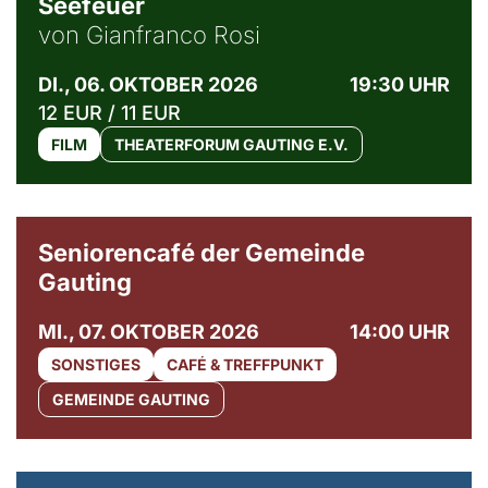
Seefeuer
von Gianfranco Rosi
DI., 06. OKTOBER 2026
19:30 UHR
12 EUR / 11 EUR
FILM
THEATERFORUM GAUTING E.V.
© Gemeinde Gauting
Seniorencafé der Gemeinde
Gauting
MI., 07. OKTOBER 2026
14:00 UHR
SONSTIGES
CAFÉ & TREFFPUNKT
GEMEINDE GAUTING
© Maria Jarzyna