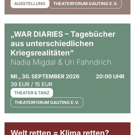
AUSSTELLUNG
THEATERFORUM GAUTING E.V.
© Ralf Puder
„WAR DIARIES – Tagebücher
aus unterschiedlichen
Kriegsrealitäten“
Nadia Migdal & Uri Fahndrich
MI., 30. SEPTEMBER 2026
20:00 UHR
39 EUR / 15 EUR
THEATER & TANZ
THEATERFORUM GAUTING E.V.
Welt retten = Klima retten?