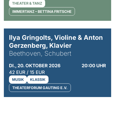
THEATER & TANZ
IMMERTANZ – BETTINA FRITSCHE
© Kaupo Kikkas
Ilya Gringolts, Violine & Anton
Gerzenberg, Klavier
Beethoven, Schubert
DI., 20. OKTOBER 2026
20:00 UHR
42 EUR / 15 EUR
MUSIK
KLASSIK
THEATERFORUM GAUTING E.V.