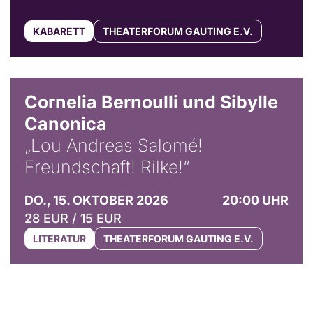
KABARETT
THEATERFORUM GAUTING E.V.
© Horst Stenzel
Cornelia Bernoulli und Sibylle
Canonica
„Lou Andreas Salomé!
Freundschaft! Rilke!“
DO., 15. OKTOBER 2026
20:00 UHR
28 EUR / 15 EUR
LITERATUR
THEATERFORUM GAUTING E.V.