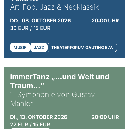
Art-Pop, Jazz & Neoklassik
DO., 08. OKTOBER 2026
20:00 UHR
30 EUR / 15 EUR
MUSIK
JAZZ
THEATERFORUM GAUTING E.V.
immerTanz „…und Welt und
Traum…“
1. Symphonie von Gustav
Mahler
DI., 13. OKTOBER 2026
20:00 UHR
22 EUR / 15 EUR