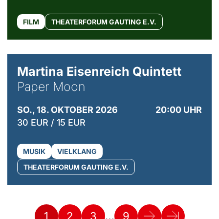
FILM
THEATERFORUM GAUTING E.V.
© Mike Meyer
Martina Eisenreich Quintett
Paper Moon
SO., 18. OKTOBER 2026
20:00 UHR
30 EUR / 15 EUR
MUSIK
VIELKLANG
THEATERFORUM GAUTING E.V.
…
1
2
3
9