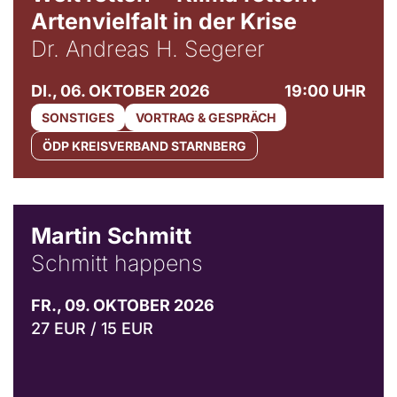
Artenvielfalt in der Krise
Dr. Andreas H. Segerer
DI., 06. OKTOBER 2026
19:00 UHR
SONSTIGES
VORTRAG & GESPRÄCH
ÖDP KREISVERBAND STARNBERG
© C. Pöllmann
Martin Schmitt
Schmitt happens
FR., 09. OKTOBER 2026
27 EUR / 15 EUR