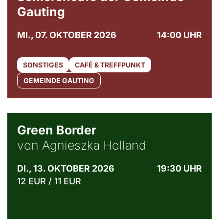
Gauting
MI., 07. OKTOBER 2026
14:00 UHR
SONSTIGES
CAFÉ & TREFFPUNKT
GEMEINDE GAUTING
© Agata Kubis, Piffl Medien
Green Border
von Agnieszka Holland
DI., 13. OKTOBER 2026
19:30 UHR
12 EUR / 11 EUR