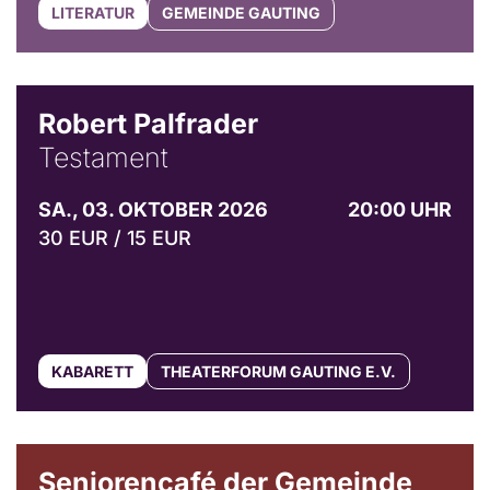
LITERATUR
GEMEINDE GAUTING
Robert Palfrader
Testament
SA., 03. OKTOBER 2026
20:00 UHR
30 EUR / 15 EUR
KABARETT
THEATERFORUM GAUTING E.V.
© Gemeinde Gauting
Seniorencafé der Gemeinde