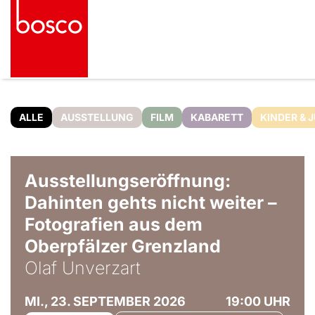
ALLE
AUSSTELLUNG
FILM
KABARETT
KINDER & 
© Olaf Unverzart
Ausstellungseröffnung:
Dahinten gehts nicht weiter –
Fotografien aus dem
Oberpfälzer Grenzland
Olaf Unverzart
MI., 23. SEPTEMBER 2026
19:00 UHR