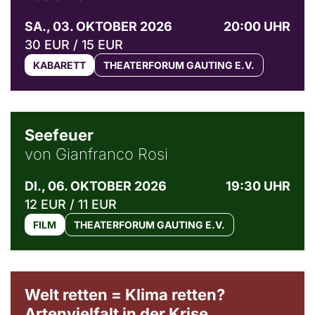
SA., 03. OKTOBER 2026
20:00 UHR
30 EUR / 15 EUR
KABARETT
THEATERFORUM GAUTING E.V.
© Weltkino Filmverleih GmbH
Seefeuer
von Gianfranco Rosi
DI., 06. OKTOBER 2026
19:30 UHR
12 EUR / 11 EUR
FILM
THEATERFORUM GAUTING E.V.
Welt retten = Klima retten?
Artenvielfalt in der Krise