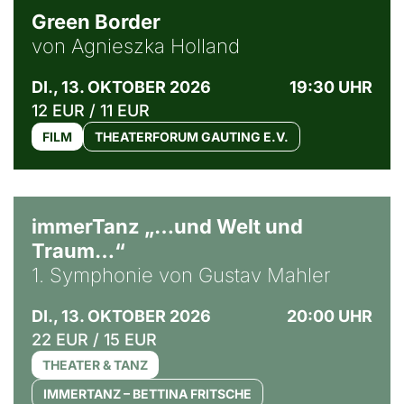
Green Border
von Agnieszka Holland
DI., 13. OKTOBER 2026
19:30 UHR
12 EUR / 11 EUR
FILM
THEATERFORUM GAUTING E.V.
immerTanz „…und Welt und
Traum…“
1. Symphonie von Gustav Mahler
DI., 13. OKTOBER 2026
20:00 UHR
22 EUR / 15 EUR
THEATER & TANZ
IMMERTANZ – BETTINA FRITSCHE