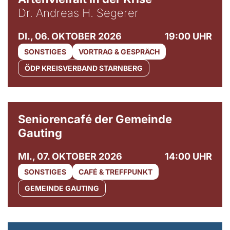
Dr. Andreas H. Segerer
DI., 06. OKTOBER 2026
19:00 UHR
SONSTIGES
VORTRAG & GESPRÄCH
ÖDP KREISVERBAND STARNBERG
© Gemeinde Gauting
Seniorencafé der Gemeinde
Gauting
MI., 07. OKTOBER 2026
14:00 UHR
SONSTIGES
CAFÉ & TREFFPUNKT
GEMEINDE GAUTING
© Maria Jarzyna