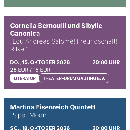
© Horst Stenzel
Cornelia Bernoulli und Sibylle
Canonica
„Lou Andreas Salomé! Freundschaft!
Rilke!“
DO., 15. OKTOBER 2026
20:00 UHR
28 EUR / 15 EUR
LITERATUR
THEATERFORUM GAUTING E.V.
© Mike Meyer
Martina Eisenreich Quintett
Paper Moon
SO., 18. OKTOBER 2026
20:00 UHR