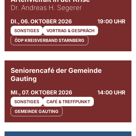
Dr. Andreas H. Segerer
DI., 06. OKTOBER 2026
19:00 UHR
SONSTIGES
VORTRAG & GESPRÄCH
ÖDP KREISVERBAND STARNBERG
© Gemeinde Gauting
Seniorencafé der Gemeinde
Gauting
MI., 07. OKTOBER 2026
14:00 UHR
SONSTIGES
CAFÉ & TREFFPUNKT
GEMEINDE GAUTING
© Maria Jarzyna