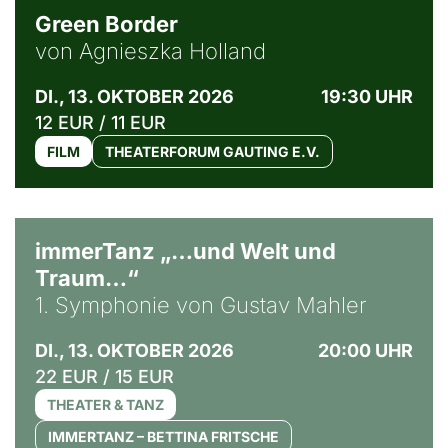
Green Border
von Agnieszka Holland
DI., 13. OKTOBER 2026
19:30 UHR
12 EUR / 11 EUR
FILM
THEATERFORUM GAUTING E.V.
immerTanz „…und Welt und
Traum…“
1. Symphonie von Gustav Mahler
DI., 13. OKTOBER 2026
20:00 UHR
22 EUR / 15 EUR
THEATER & TANZ
IMMERTANZ – BETTINA FRITSCHE