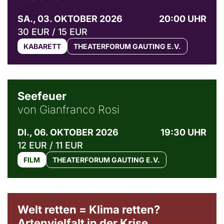
SA., 03. OKTOBER 2026
20:00 UHR
30 EUR / 15 EUR
KABARETT
THEATERFORUM GAUTING E.V.
© Weltkino Filmverleih GmbH
Seefeuer
von Gianfranco Rosi
DI., 06. OKTOBER 2026
19:30 UHR
12 EUR / 11 EUR
FILM
THEATERFORUM GAUTING E.V.
Welt retten = Klima retten?
Artenvielfalt in der Krise