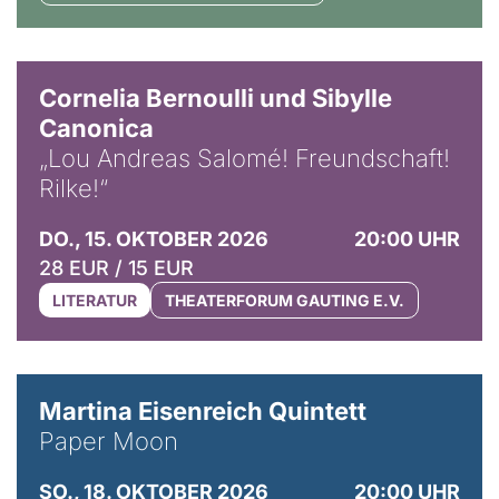
© Horst Stenzel
Cornelia Bernoulli und Sibylle
Canonica
„Lou Andreas Salomé! Freundschaft!
Rilke!“
DO., 15. OKTOBER 2026
20:00 UHR
28 EUR / 15 EUR
LITERATUR
THEATERFORUM GAUTING E.V.
© Mike Meyer
Martina Eisenreich Quintett
Paper Moon
SO., 18. OKTOBER 2026
20:00 UHR