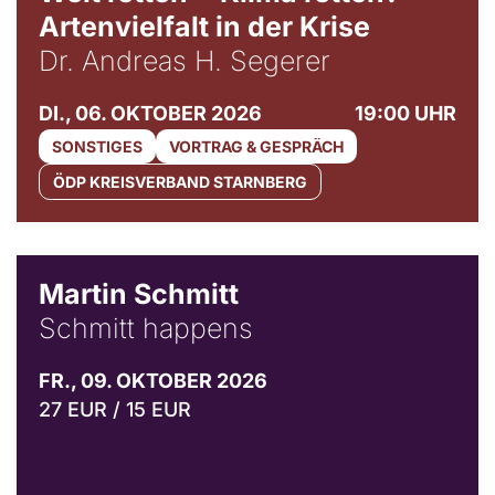
Artenvielfalt in der Krise
Dr. Andreas H. Segerer
DI., 06. OKTOBER 2026
19:00 UHR
SONSTIGES
VORTRAG & GESPRÄCH
ÖDP KREISVERBAND STARNBERG
© C. Pöllmann
Martin Schmitt
Schmitt happens
FR., 09. OKTOBER 2026
27 EUR / 15 EUR