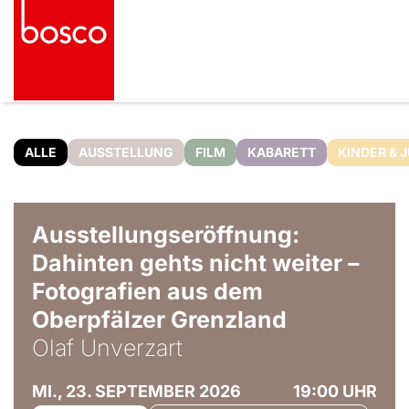
ALLE
AUSSTELLUNG
FILM
KABARETT
KINDER & 
© Olaf Unverzart
Ausstellungseröffnung:
Dahinten gehts nicht weiter –
Fotografien aus dem
Oberpfälzer Grenzland
Olaf Unverzart
MI., 23. SEPTEMBER 2026
19:00 UHR