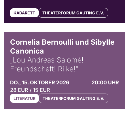
KABARETT
THEATERFORUM GAUTING E.V.
© Horst Stenzel
Cornelia Bernoulli und Sibylle
Canonica
„Lou Andreas Salomé!
Freundschaft! Rilke!“
DO., 15. OKTOBER 2026
20:00 UHR
28 EUR / 15 EUR
LITERATUR
THEATERFORUM GAUTING E.V.