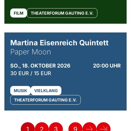
FILM
THEATERFORUM GAUTING E.V.
© Mike Meyer
Martina Eisenreich Quintett
Paper Moon
SO., 18. OKTOBER 2026
20:00 UHR
30 EUR / 15 EUR
MUSIK
VIELKLANG
THEATERFORUM GAUTING E.V.
…
1
2
3
9