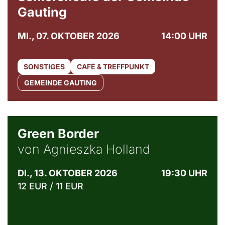
Gauting
MI., 07. OKTOBER 2026
14:00 UHR
SONSTIGES
CAFÉ & TREFFPUNKT
GEMEINDE GAUTING
© Agata Kubis, Piffl Medien
Green Border
von Agnieszka Holland
DI., 13. OKTOBER 2026
19:30 UHR
12 EUR / 11 EUR