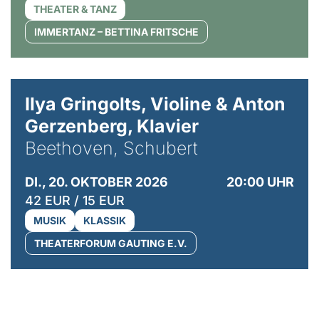
THEATER & TANZ
IMMERTANZ – BETTINA FRITSCHE
© Kaupo Kikkas
Ilya Gringolts, Violine & Anton
Gerzenberg, Klavier
Beethoven, Schubert
DI., 20. OKTOBER 2026
20:00 UHR
42 EUR / 15 EUR
MUSIK
KLASSIK
THEATERFORUM GAUTING E.V.