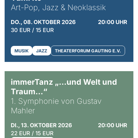
Art-Pop, Jazz & Neoklassik
DO., 08. OKTOBER 2026
20:00 UHR
30 EUR / 15 EUR
MUSIK
JAZZ
THEATERFORUM GAUTING E.V.
immerTanz „…und Welt und
Traum…“
1. Symphonie von Gustav
Mahler
DI., 13. OKTOBER 2026
20:00 UHR
22 EUR / 15 EUR