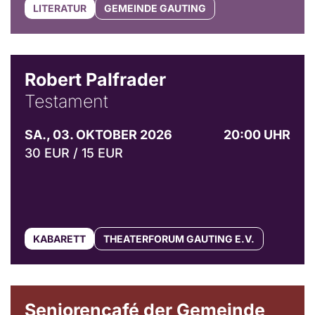
LITERATUR
GEMEINDE GAUTING
Robert Palfrader
Testament
SA., 03. OKTOBER 2026
20:00 UHR
30 EUR / 15 EUR
KABARETT
THEATERFORUM GAUTING E.V.
© Gemeinde Gauting
Seniorencafé der Gemeinde