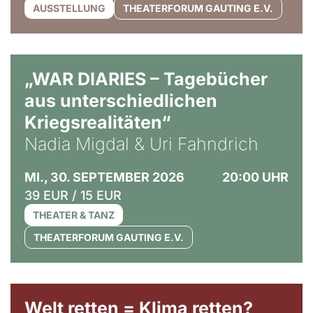
AUSSTELLUNG
THEATERFORUM GAUTING E.V.
© Ralf Puder
„WAR DIARIES – Tagebücher
aus unterschiedlichen
Kriegsrealitäten“
Nadia Migdal & Uri Fahndrich
MI., 30. SEPTEMBER 2026
20:00 UHR
39 EUR / 15 EUR
THEATER & TANZ
THEATERFORUM GAUTING E.V.
Welt retten = Klima retten?