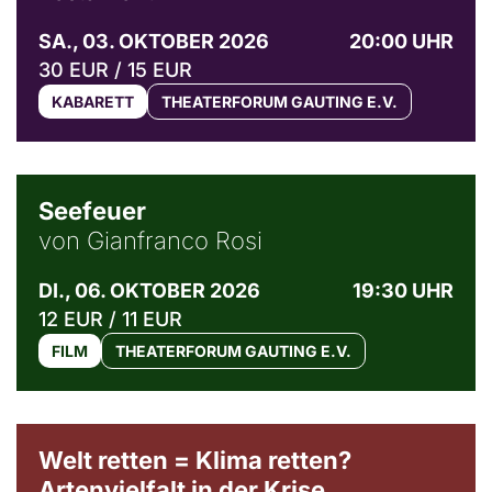
SA., 03. OKTOBER 2026
20:00 UHR
30 EUR / 15 EUR
KABARETT
THEATERFORUM GAUTING E.V.
© Weltkino Filmverleih GmbH
Seefeuer
von Gianfranco Rosi
DI., 06. OKTOBER 2026
19:30 UHR
12 EUR / 11 EUR
FILM
THEATERFORUM GAUTING E.V.
Welt retten = Klima retten?
Artenvielfalt in der Krise