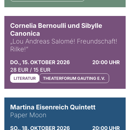
© Horst Stenzel
Cornelia Bernoulli und Sibylle
Canonica
„Lou Andreas Salomé! Freundschaft!
Rilke!“
DO., 15. OKTOBER 2026
20:00 UHR
28 EUR / 15 EUR
LITERATUR
THEATERFORUM GAUTING E.V.
© Mike Meyer
Martina Eisenreich Quintett
Paper Moon
SO., 18. OKTOBER 2026
20:00 UHR