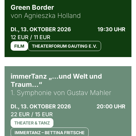
Green Border
von Agnieszka Holland
DI., 13. OKTOBER 2026
19:30 UHR
12 EUR / 11 EUR
FILM
THEATERFORUM GAUTING E.V.
immerTanz „…und Welt und
Traum…“
1. Symphonie von Gustav Mahler
DI., 13. OKTOBER 2026
20:00 UHR
22 EUR / 15 EUR
THEATER & TANZ
IMMERTANZ – BETTINA FRITSCHE