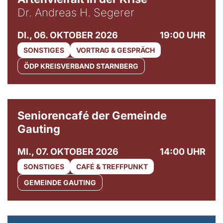
Dr. Andreas H. Segerer
DI., 06. OKTOBER 2026
19:00 UHR
SONSTIGES
VORTRAG & GESPRÄCH
ÖDP KREISVERBAND STARNBERG
© Gemeinde Gauting
Seniorencafé der Gemeinde
Gauting
MI., 07. OKTOBER 2026
14:00 UHR
SONSTIGES
CAFÉ & TREFFPUNKT
GEMEINDE GAUTING
© Maria Jarzyna