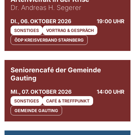
Dr. Andreas H. Segerer
DI., 06. OKTOBER 2026
19:00 UHR
SONSTIGES
VORTRAG & GESPRÄCH
ÖDP KREISVERBAND STARNBERG
© Gemeinde Gauting
Seniorencafé der Gemeinde
Gauting
MI., 07. OKTOBER 2026
14:00 UHR
SONSTIGES
CAFÉ & TREFFPUNKT
GEMEINDE GAUTING
© Maria Jarzyna