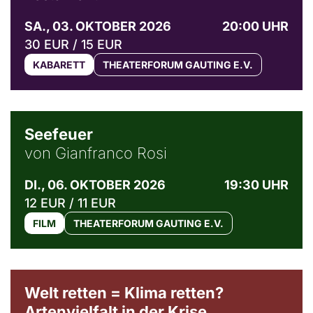
SA., 03. OKTOBER 2026
20:00 UHR
30 EUR / 15 EUR
KABARETT
THEATERFORUM GAUTING E.V.
© Weltkino Filmverleih GmbH
Seefeuer
von Gianfranco Rosi
DI., 06. OKTOBER 2026
19:30 UHR
12 EUR / 11 EUR
FILM
THEATERFORUM GAUTING E.V.
Welt retten = Klima retten?
Artenvielfalt in der Krise