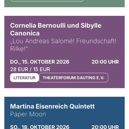
© Horst Stenzel
Cornelia Bernoulli und Sibylle
Canonica
„Lou Andreas Salomé! Freundschaft!
Rilke!“
DO., 15. OKTOBER 2026
20:00 UHR
28 EUR / 15 EUR
LITERATUR
THEATERFORUM GAUTING E.V.
© Mike Meyer
Martina Eisenreich Quintett
Paper Moon
SO., 18. OKTOBER 2026
20:00 UHR