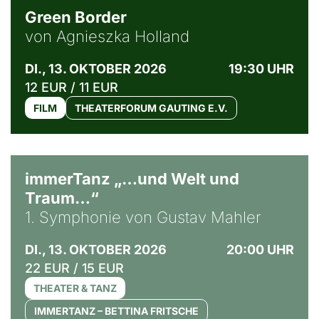
Green Border
von Agnieszka Holland
DI., 13. OKTOBER 2026
19:30 UHR
12 EUR / 11 EUR
FILM
THEATERFORUM GAUTING E.V.
immerTanz „…und Welt und
Traum…“
1. Symphonie von Gustav Mahler
DI., 13. OKTOBER 2026
20:00 UHR
22 EUR / 15 EUR
THEATER & TANZ
IMMERTANZ – BETTINA FRITSCHE