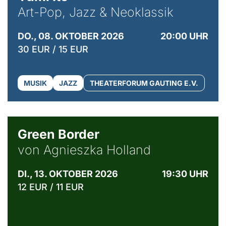
Art-Pop, Jazz & Neoklassik
DO., 08. OKTOBER 2026
20:00 UHR
30 EUR / 15 EUR
MUSIK
JAZZ
THEATERFORUM GAUTING E.V.
© Agata Kubis, Piffl Medien
Green Border
von Agnieszka Holland
DI., 13. OKTOBER 2026
19:30 UHR
12 EUR / 11 EUR