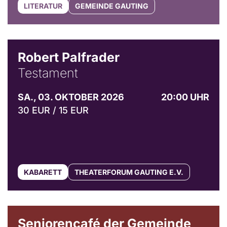
LITERATUR
GEMEINDE GAUTING
Robert Palfrader
Testament
SA., 03. OKTOBER 2026
20:00 UHR
30 EUR / 15 EUR
KABARETT
THEATERFORUM GAUTING E.V.
© Gemeinde Gauting
Seniorencafé der Gemeinde