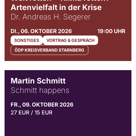
Artenvielfalt in der Krise
Dr. Andreas H. Segerer
DI., 06. OKTOBER 2026
19:00 UHR
SONSTIGES
VORTRAG & GESPRÄCH
ÖDP KREISVERBAND STARNBERG
© C. Pöllmann
Martin Schmitt
Schmitt happens
FR., 09. OKTOBER 2026
27 EUR / 15 EUR