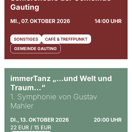
Gauting
MI., 07. OKTOBER 2026
14:00 UHR
SONSTIGES
CAFÉ & TREFFPUNKT
GEMEINDE GAUTING
immerTanz „…und Welt und
Traum…“
1. Symphonie von Gustav
Mahler
DI., 13. OKTOBER 2026
20:00 UHR
22 EUR / 15 EUR