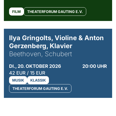
FILM
THEATERFORUM GAUTING E.V.
© Kaupo Kikkas
Ilya Gringolts, Violine & Anton
Gerzenberg, Klavier
Beethoven, Schubert
DI., 20. OKTOBER 2026
20:00 UHR
42 EUR / 15 EUR
MUSIK
KLASSIK
THEATERFORUM GAUTING E.V.