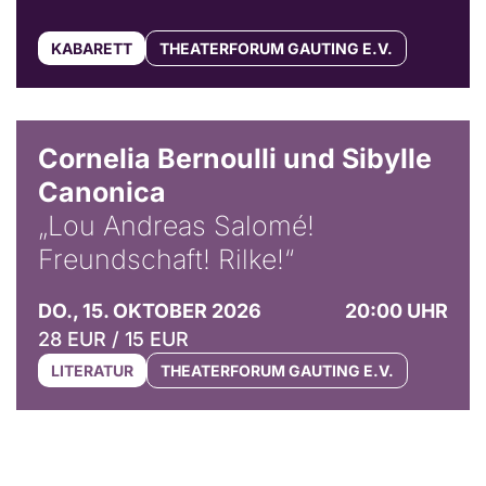
KABARETT
THEATERFORUM GAUTING E.V.
© Horst Stenzel
Cornelia Bernoulli und Sibylle
Canonica
„Lou Andreas Salomé!
Freundschaft! Rilke!“
DO., 15. OKTOBER 2026
20:00 UHR
28 EUR / 15 EUR
LITERATUR
THEATERFORUM GAUTING E.V.