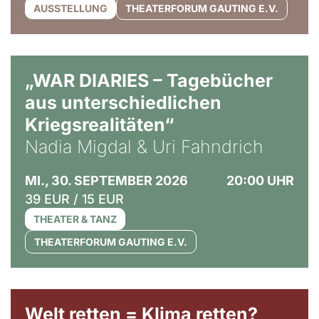
AUSSTELLUNG
THEATERFORUM GAUTING E.V.
© Ralf Puder
„WAR DIARIES – Tagebücher
aus unterschiedlichen
Kriegsrealitäten“
Nadia Migdal & Uri Fahndrich
MI., 30. SEPTEMBER 2026
20:00 UHR
39 EUR / 15 EUR
THEATER & TANZ
THEATERFORUM GAUTING E.V.
Welt retten = Klima retten?