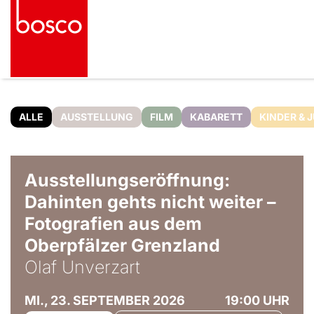
ALLE
AUSSTELLUNG
FILM
KABARETT
KINDER & 
© Olaf Unverzart
Ausstellungseröffnung:
Dahinten gehts nicht weiter –
Fotografien aus dem
Oberpfälzer Grenzland
Olaf Unverzart
MI., 23. SEPTEMBER 2026
19:00 UHR