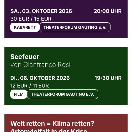
SA., 03. OKTOBER 2026
20:00 UHR
30 EUR / 15 EUR
KABARETT
THEATERFORUM GAUTING E.V.
© Weltkino Filmverleih GmbH
Seefeuer
von Gianfranco Rosi
DI., 06. OKTOBER 2026
19:30 UHR
12 EUR / 11 EUR
FILM
THEATERFORUM GAUTING E.V.
Welt retten = Klima retten?
Artenvielfalt in der Krise