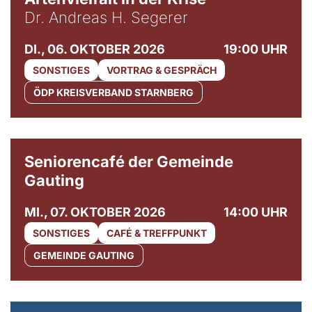
Dr. Andreas H. Segerer
DI., 06. OKTOBER 2026
19:00 UHR
SONSTIGES
VORTRAG & GESPRÄCH
ÖDP KREISVERBAND STARNBERG
© Gemeinde Gauting
Seniorencafé der Gemeinde
Gauting
MI., 07. OKTOBER 2026
14:00 UHR
SONSTIGES
CAFÉ & TREFFPUNKT
GEMEINDE GAUTING
© Maria Jarzyna