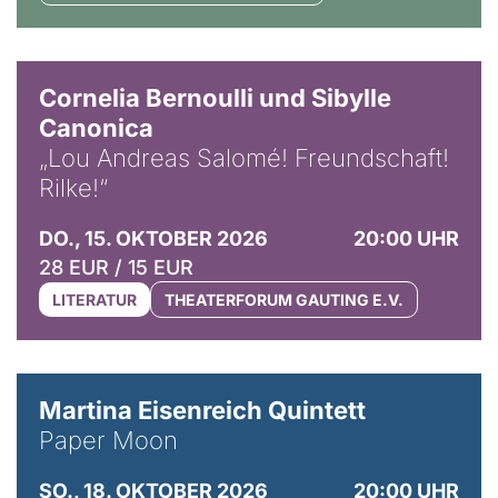
© Horst Stenzel
Cornelia Bernoulli und Sibylle
Canonica
„Lou Andreas Salomé! Freundschaft!
Rilke!“
DO., 15. OKTOBER 2026
20:00 UHR
28 EUR / 15 EUR
LITERATUR
THEATERFORUM GAUTING E.V.
© Mike Meyer
Martina Eisenreich Quintett
Paper Moon
SO., 18. OKTOBER 2026
20:00 UHR