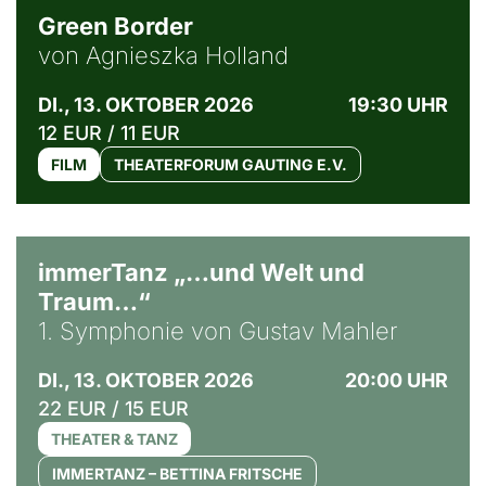
Green Border
von Agnieszka Holland
DI., 13. OKTOBER 2026
19:30 UHR
12 EUR / 11 EUR
FILM
THEATERFORUM GAUTING E.V.
immerTanz „…und Welt und
Traum…“
1. Symphonie von Gustav Mahler
DI., 13. OKTOBER 2026
20:00 UHR
22 EUR / 15 EUR
THEATER & TANZ
IMMERTANZ – BETTINA FRITSCHE