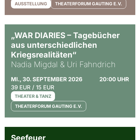
AUSSTELLUNG
THEATERFORUM GAUTING E.V.
© Ralf Puder
„WAR DIARIES – Tagebücher
aus unterschiedlichen
Kriegsrealitäten“
Nadia Migdal & Uri Fahndrich
MI., 30. SEPTEMBER 2026
20:00 UHR
39 EUR / 15 EUR
THEATER & TANZ
THEATERFORUM GAUTING E.V.
© Weltkino Filmverleih GmbH
Seefeuer