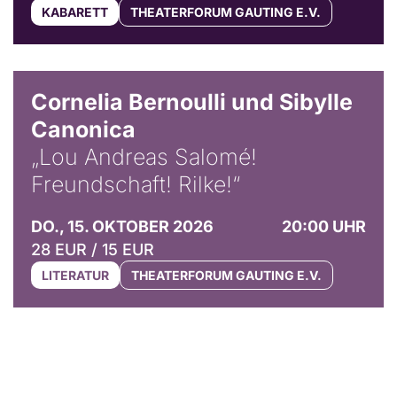
KABARETT
THEATERFORUM GAUTING E.V.
© Horst Stenzel
Cornelia Bernoulli und Sibylle
Canonica
„Lou Andreas Salomé!
Freundschaft! Rilke!“
DO., 15. OKTOBER 2026
20:00 UHR
28 EUR / 15 EUR
LITERATUR
THEATERFORUM GAUTING E.V.