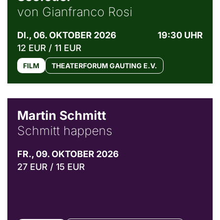
von Gianfranco Rosi
DI., 06. OKTOBER 2026
19:30 UHR
12 EUR / 11 EUR
FILM
THEATERFORUM GAUTING E.V.
© C. Pöllmann
Martin Schmitt
Schmitt happens
FR., 09. OKTOBER 2026
27 EUR / 15 EUR