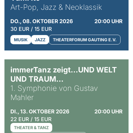
Art-Pop, Jazz & Neoklassik
DO., 08. OKTOBER 2026
20:00 UHR
30 EUR / 15 EUR
MUSIK
JAZZ
THEATERFORUM GAUTING E.V.
immerTanz zeigt…UND WELT
UND TRAUM…
1. Symphonie von Gustav
Mahler
DI., 13. OKTOBER 2026
20:00 UHR
22 EUR / 15 EUR
THEATER & TANZ