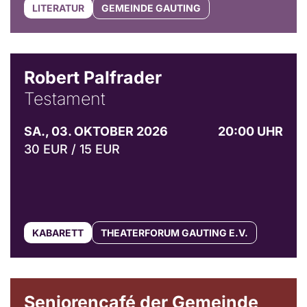
LITERATUR
GEMEINDE GAUTING
Robert Palfrader
Testament
SA., 03. OKTOBER 2026
20:00 UHR
30 EUR / 15 EUR
KABARETT
THEATERFORUM GAUTING E.V.
© Gemeinde Gauting
Seniorencafé der Gemeinde