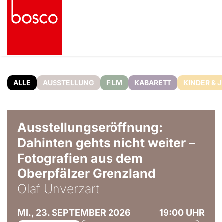
ALLE
AUSSTELLUNG
FILM
KABARETT
KINDER & 
© Olaf Unverzart
Ausstellungseröffnung:
Dahinten gehts nicht weiter –
Fotografien aus dem
Oberpfälzer Grenzland
Olaf Unverzart
MI., 23. SEPTEMBER 2026
19:00 UHR