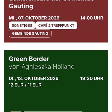
Gauting
MI., 07. OKTOBER 2026
14:00 UHR
SONSTIGES
CAFÉ & TREFFPUNKT
GEMEINDE GAUTING
© Agata Kubis, Piffl Medien
Green Border
von Agnieszka Holland
DI., 13. OKTOBER 2026
19:30 UHR
12 EUR / 11 EUR