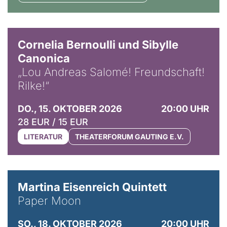
© Horst Stenzel
Cornelia Bernoulli und Sibylle
Canonica
„Lou Andreas Salomé! Freundschaft!
Rilke!“
DO., 15. OKTOBER 2026
20:00 UHR
28 EUR / 15 EUR
LITERATUR
THEATERFORUM GAUTING E.V.
© Mike Meyer
Martina Eisenreich Quintett
Paper Moon
SO., 18. OKTOBER 2026
20:00 UHR