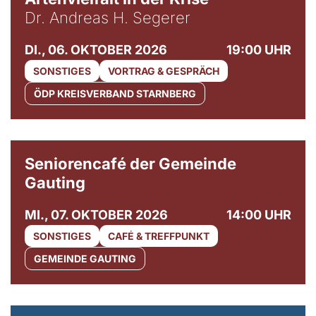
Dr. Andreas H. Segerer
DI., 06. OKTOBER 2026
19:00 UHR
SONSTIGES
VORTRAG & GESPRÄCH
ÖDP KREISVERBAND STARNBERG
© Gemeinde Gauting
Seniorencafé der Gemeinde
Gauting
MI., 07. OKTOBER 2026
14:00 UHR
SONSTIGES
CAFÉ & TREFFPUNKT
GEMEINDE GAUTING
© Maria Jarzyna