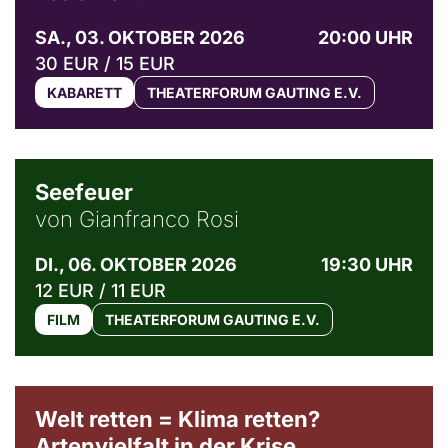
SA., 03. OKTOBER 2026
20:00 UHR
30 EUR / 15 EUR
KABARETT
THEATERFORUM GAUTING E.V.
© Weltkino Filmverleih GmbH
Seefeuer
von Gianfranco Rosi
DI., 06. OKTOBER 2026
19:30 UHR
12 EUR / 11 EUR
FILM
THEATERFORUM GAUTING E.V.
Welt retten = Klima retten?
Artenvielfalt in der Krise