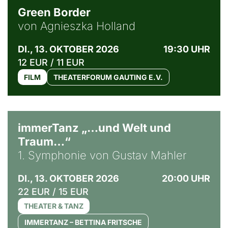
Green Border
von Agnieszka Holland
DI., 13. OKTOBER 2026
19:30 UHR
12 EUR / 11 EUR
FILM
THEATERFORUM GAUTING E.V.
immerTanz „…und Welt und
Traum…“
1. Symphonie von Gustav Mahler
DI., 13. OKTOBER 2026
20:00 UHR
22 EUR / 15 EUR
THEATER & TANZ
IMMERTANZ – BETTINA FRITSCHE