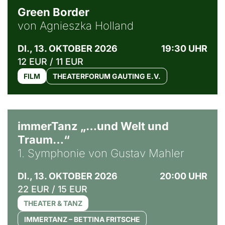
Green Border
von Agnieszka Holland
DI., 13. OKTOBER 2026
19:30 UHR
12 EUR / 11 EUR
FILM
THEATERFORUM GAUTING E.V.
immerTanz „…und Welt und
Traum…“
1. Symphonie von Gustav Mahler
DI., 13. OKTOBER 2026
20:00 UHR
22 EUR / 15 EUR
THEATER & TANZ
IMMERTANZ – BETTINA FRITSCHE