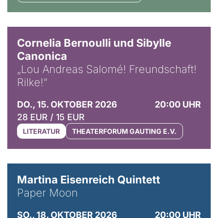
© Horst Stenzel
Cornelia Bernoulli und Sibylle
Canonica
„Lou Andreas Salomé! Freundschaft!
Rilke!“
DO., 15. OKTOBER 2026
20:00 UHR
28 EUR / 15 EUR
LITERATUR
THEATERFORUM GAUTING E.V.
© Mike Meyer
Martina Eisenreich Quintett
Paper Moon
SO., 18. OKTOBER 2026
20:00 UHR