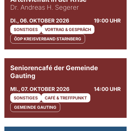
Dr. Andreas H. Segerer
DI., 06. OKTOBER 2026
19:00 UHR
SONSTIGES
VORTRAG & GESPRÄCH
ÖDP KREISVERBAND STARNBERG
© Gemeinde Gauting
Seniorencafé der Gemeinde
Gauting
MI., 07. OKTOBER 2026
14:00 UHR
SONSTIGES
CAFÉ & TREFFPUNKT
GEMEINDE GAUTING
© Maria Jarzyna