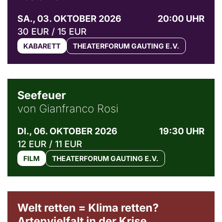
SA., 03. OKTOBER 2026
20:00 UHR
30 EUR / 15 EUR
KABARETT
THEATERFORUM GAUTING E.V.
© Weltkino Filmverleih GmbH
Seefeuer
von Gianfranco Rosi
DI., 06. OKTOBER 2026
19:30 UHR
12 EUR / 11 EUR
FILM
THEATERFORUM GAUTING E.V.
Welt retten = Klima retten?
Artenvielfalt in der Krise