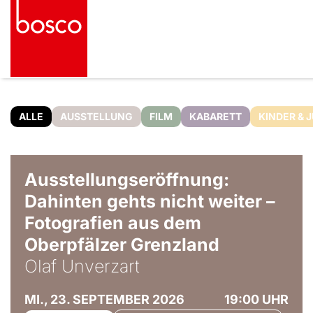
ALLE
AUSSTELLUNG
FILM
KABARETT
KINDER & 
© Olaf Unverzart
Ausstellungseröffnung:
Dahinten gehts nicht weiter –
Fotografien aus dem
Oberpfälzer Grenzland
Olaf Unverzart
MI., 23. SEPTEMBER 2026
19:00 UHR