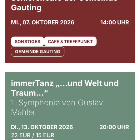
Gauting
MI., 07. OKTOBER 2026
14:00 UHR
SONSTIGES
CAFÉ & TREFFPUNKT
GEMEINDE GAUTING
immerTanz „…und Welt und
Traum…“
1. Symphonie von Gustav
Mahler
DI., 13. OKTOBER 2026
20:00 UHR
22 EUR / 15 EUR