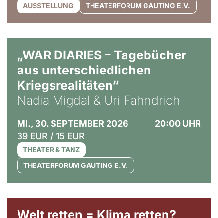
AUSSTELLUNG
THEATERFORUM GAUTING E.V.
© Ralf Puder
„WAR DIARIES – Tagebücher
aus unterschiedlichen
Kriegsrealitäten“
Nadia Migdal & Uri Fahndrich
MI., 30. SEPTEMBER 2026
20:00 UHR
39 EUR / 15 EUR
THEATER & TANZ
THEATERFORUM GAUTING E.V.
Welt retten = Klima retten?