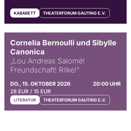
KABARETT
THEATERFORUM GAUTING E.V.
© Horst Stenzel
Cornelia Bernoulli und Sibylle
Canonica
„Lou Andreas Salomé!
Freundschaft! Rilke!“
DO., 15. OKTOBER 2026
20:00 UHR
28 EUR / 15 EUR
LITERATUR
THEATERFORUM GAUTING E.V.