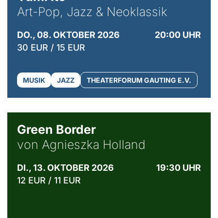
Art-Pop, Jazz & Neoklassik
DO., 08. OKTOBER 2026
20:00 UHR
30 EUR / 15 EUR
MUSIK
JAZZ
THEATERFORUM GAUTING E.V.
© Agata Kubis, Piffl Medien
Green Border
von Agnieszka Holland
DI., 13. OKTOBER 2026
19:30 UHR
12 EUR / 11 EUR