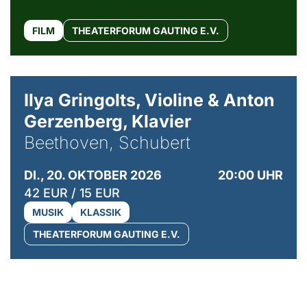
FILM
THEATERFORUM GAUTING E.V.
© Kaupo Kikkas
Ilya Gringolts, Violine & Anton
Gerzenberg, Klavier
Beethoven, Schubert
DI., 20. OKTOBER 2026
20:00 UHR
42 EUR / 15 EUR
MUSIK
KLASSIK
THEATERFORUM GAUTING E.V.