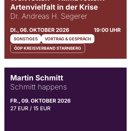
Artenvielfalt in der Krise
Dr. Andreas H. Segerer
DI., 06. OKTOBER 2026
19:00 UHR
SONSTIGES
VORTRAG & GESPRÄCH
ÖDP KREISVERBAND STARNBERG
© C. Pöllmann
Martin Schmitt
Schmitt happens
FR., 09. OKTOBER 2026
27 EUR / 15 EUR