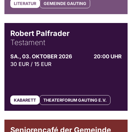
LITERATUR
GEMEINDE GAUTING
Robert Palfrader
Testament
SA., 03. OKTOBER 2026
20:00 UHR
30 EUR / 15 EUR
KABARETT
THEATERFORUM GAUTING E.V.
© Gemeinde Gauting
Seniorencafé der Gemeinde