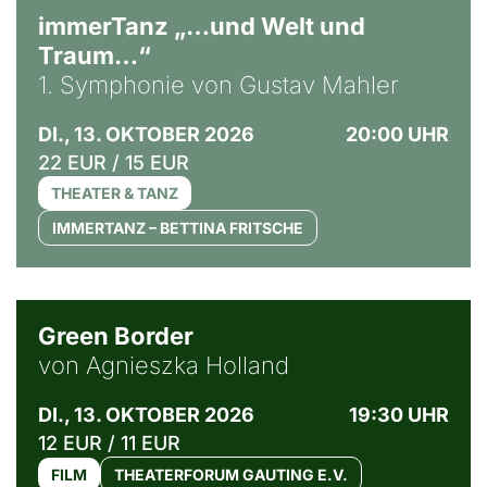
immerTanz „…und Welt und
Traum…“
1. Symphonie von Gustav Mahler
DI., 13. OKTOBER 2026
20:00 UHR
22 EUR / 15 EUR
THEATER & TANZ
IMMERTANZ – BETTINA FRITSCHE
© Agata Kubis, Piffl Medien
Green Border
von Agnieszka Holland
DI., 13. OKTOBER 2026
19:30 UHR
12 EUR / 11 EUR
FILM
THEATERFORUM GAUTING E.V.