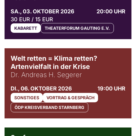
SA., 03. OKTOBER 2026
20:00 UHR
30 EUR / 15 EUR
KABARETT
THEATERFORUM GAUTING E.V.
Welt retten = Klima retten?
Artenvielfalt in der Krise
Dr. Andreas H. Segerer
DI., 06. OKTOBER 2026
19:00 UHR
SONSTIGES
VORTRAG & GESPRÄCH
ÖDP KREISVERBAND STARNBERG
© Weltkino Filmverleih GmbH