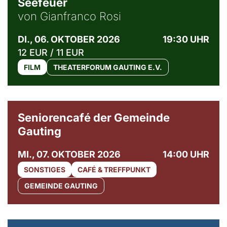
Seefeuer
von Gianfranco Rosi
DI., 06. OKTOBER 2026
19:30 UHR
12 EUR / 11 EUR
FILM
THEATERFORUM GAUTING E.V.
© Gemeinde Gauting
Seniorencafé der Gemeinde
Gauting
MI., 07. OKTOBER 2026
14:00 UHR
SONSTIGES
CAFÉ & TREFFPUNKT
GEMEINDE GAUTING
© Maria Jarzyna