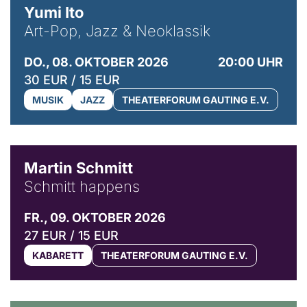
Yumi Ito
Art-Pop, Jazz & Neoklassik
DO., 08. OKTOBER 2026
20:00 UHR
30 EUR / 15 EUR
MUSIK
JAZZ
THEATERFORUM GAUTING E.V.
© C. Pöllmann
Martin Schmitt
Schmitt happens
FR., 09. OKTOBER 2026
27 EUR / 15 EUR
KABARETT
THEATERFORUM GAUTING E.V.