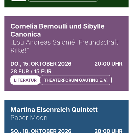
© Horst Stenzel
Cornelia Bernoulli und Sibylle
Canonica
„Lou Andreas Salomé! Freundschaft!
Rilke!“
DO., 15. OKTOBER 2026
20:00 UHR
28 EUR / 15 EUR
LITERATUR
THEATERFORUM GAUTING E.V.
© Mike Meyer
Martina Eisenreich Quintett
Paper Moon
SO., 18. OKTOBER 2026
20:00 UHR