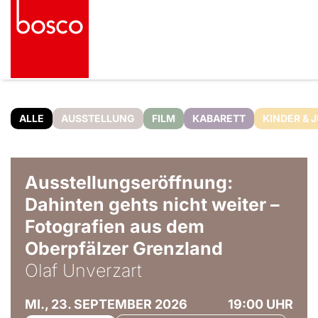
ALLE
AUSSTELLUNG
FILM
KABARETT
KINDER & 
© Olaf Unverzart
Ausstellungseröffnung:
Dahinten gehts nicht weiter –
Fotografien aus dem
Oberpfälzer Grenzland
Olaf Unverzart
MI., 23. SEPTEMBER 2026
19:00 UHR