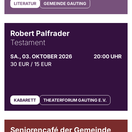
LITERATUR
GEMEINDE GAUTING
Robert Palfrader
Testament
SA., 03. OKTOBER 2026
20:00 UHR
30 EUR / 15 EUR
KABARETT
THEATERFORUM GAUTING E.V.
© Gemeinde Gauting
Seniorencafé der Gemeinde