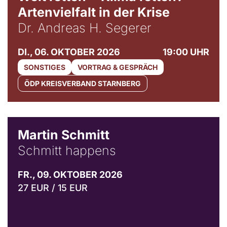
Artenvielfalt in der Krise
Dr. Andreas H. Segerer
DI., 06. OKTOBER 2026
19:00 UHR
SONSTIGES
VORTRAG & GESPRÄCH
ÖDP KREISVERBAND STARNBERG
© C. Pöllmann
Martin Schmitt
Schmitt happens
FR., 09. OKTOBER 2026
27 EUR / 15 EUR