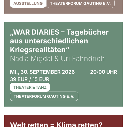
AUSSTELLUNG
THEATERFORUM GAUTING E.V.
© Ralf Puder
„WAR DIARIES – Tagebücher
aus unterschiedlichen
Kriegsrealitäten“
Nadia Migdal & Uri Fahndrich
MI., 30. SEPTEMBER 2026
20:00 UHR
39 EUR / 15 EUR
THEATER & TANZ
THEATERFORUM GAUTING E.V.
Welt retten = Klima retten?