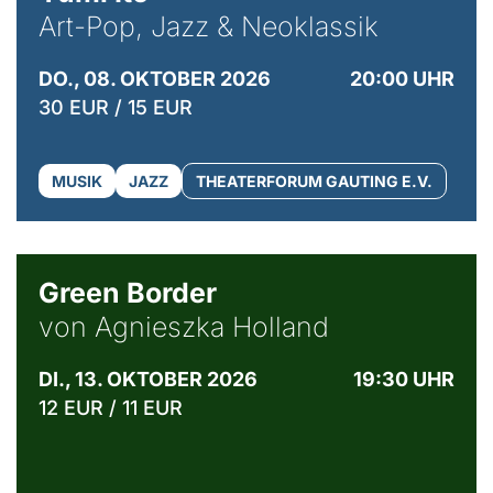
Art-Pop, Jazz & Neoklassik
DO., 08. OKTOBER 2026
20:00 UHR
30 EUR / 15 EUR
MUSIK
JAZZ
THEATERFORUM GAUTING E.V.
© Agata Kubis, Piffl Medien
Green Border
von Agnieszka Holland
DI., 13. OKTOBER 2026
19:30 UHR
12 EUR / 11 EUR