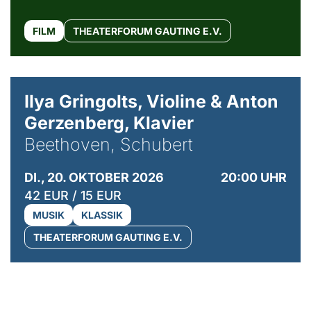
FILM
THEATERFORUM GAUTING E.V.
© Kaupo Kikkas
Ilya Gringolts, Violine & Anton
Gerzenberg, Klavier
Beethoven, Schubert
DI., 20. OKTOBER 2026
20:00 UHR
42 EUR / 15 EUR
MUSIK
KLASSIK
THEATERFORUM GAUTING E.V.