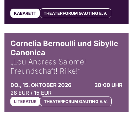
KABARETT
THEATERFORUM GAUTING E.V.
© Horst Stenzel
Cornelia Bernoulli und Sibylle
Canonica
„Lou Andreas Salomé!
Freundschaft! Rilke!“
DO., 15. OKTOBER 2026
20:00 UHR
28 EUR / 15 EUR
LITERATUR
THEATERFORUM GAUTING E.V.