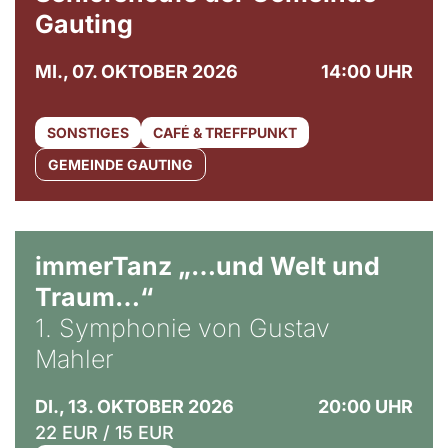
Gauting
MI., 07. OKTOBER 2026
14:00 UHR
SONSTIGES
CAFÉ & TREFFPUNKT
GEMEINDE GAUTING
immerTanz „…und Welt und
Traum…“
1. Symphonie von Gustav
Mahler
DI., 13. OKTOBER 2026
20:00 UHR
22 EUR / 15 EUR