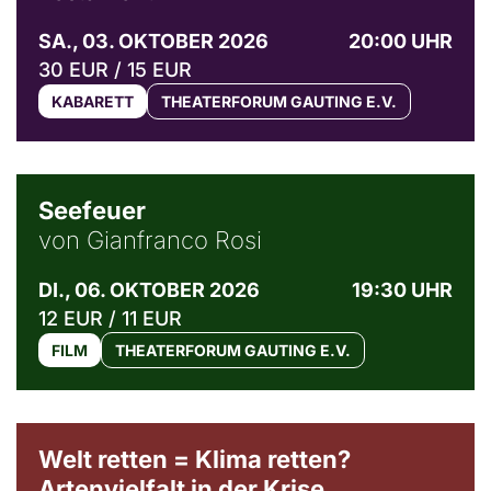
SA., 03. OKTOBER 2026
20:00 UHR
30 EUR / 15 EUR
KABARETT
THEATERFORUM GAUTING E.V.
© Weltkino Filmverleih GmbH
Seefeuer
von Gianfranco Rosi
DI., 06. OKTOBER 2026
19:30 UHR
12 EUR / 11 EUR
FILM
THEATERFORUM GAUTING E.V.
Welt retten = Klima retten?
Artenvielfalt in der Krise