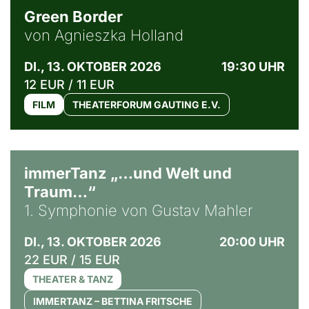
Green Border
von Agnieszka Holland
DI., 13. OKTOBER 2026
19:30 UHR
12 EUR / 11 EUR
FILM
THEATERFORUM GAUTING E.V.
immerTanz „…und Welt und
Traum…“
1. Symphonie von Gustav Mahler
DI., 13. OKTOBER 2026
20:00 UHR
22 EUR / 15 EUR
THEATER & TANZ
IMMERTANZ – BETTINA FRITSCHE