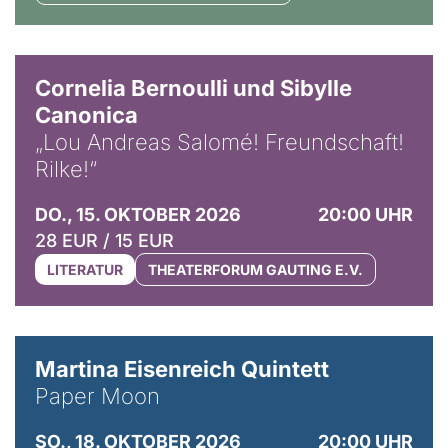
© Horst Stenzel
Cornelia Bernoulli und Sibylle
Canonica
„Lou Andreas Salomé! Freundschaft!
Rilke!“
DO., 15. OKTOBER 2026
20:00 UHR
28 EUR / 15 EUR
LITERATUR
THEATERFORUM GAUTING E.V.
© Mike Meyer
Martina Eisenreich Quintett
Paper Moon
SO., 18. OKTOBER 2026
20:00 UHR