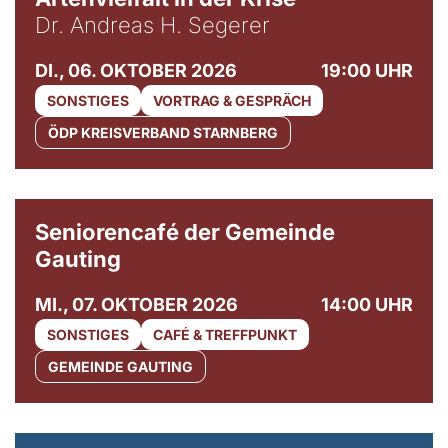
Dr. Andreas H. Segerer
DI., 06. OKTOBER 2026
19:00 UHR
SONSTIGES
VORTRAG & GESPRÄCH
ÖDP KREISVERBAND STARNBERG
© Gemeinde Gauting
Seniorencafé der Gemeinde
Gauting
MI., 07. OKTOBER 2026
14:00 UHR
SONSTIGES
CAFÉ & TREFFPUNKT
GEMEINDE GAUTING
© Maria Jarzyna