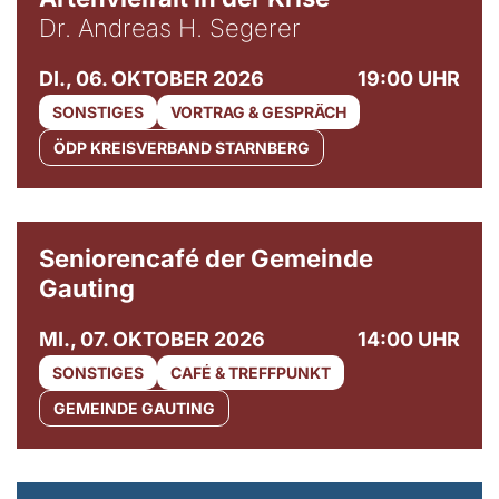
Dr. Andreas H. Segerer
DI., 06. OKTOBER 2026
19:00 UHR
SONSTIGES
VORTRAG & GESPRÄCH
ÖDP KREISVERBAND STARNBERG
© Gemeinde Gauting
Seniorencafé der Gemeinde
Gauting
MI., 07. OKTOBER 2026
14:00 UHR
SONSTIGES
CAFÉ & TREFFPUNKT
GEMEINDE GAUTING
© Maria Jarzyna