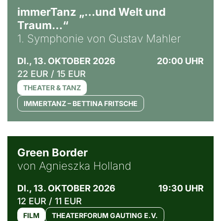
immerTanz „…und Welt und
Traum…“
1. Symphonie von Gustav Mahler
DI., 13. OKTOBER 2026
20:00 UHR
22 EUR / 15 EUR
THEATER & TANZ
IMMERTANZ – BETTINA FRITSCHE
© Agata Kubis, Piffl Medien
Green Border
von Agnieszka Holland
DI., 13. OKTOBER 2026
19:30 UHR
12 EUR / 11 EUR
FILM
THEATERFORUM GAUTING E.V.