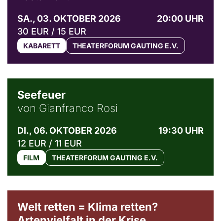
SA., 03. OKTOBER 2026
20:00 UHR
30 EUR / 15 EUR
KABARETT
THEATERFORUM GAUTING E.V.
© Weltkino Filmverleih GmbH
Seefeuer
von Gianfranco Rosi
DI., 06. OKTOBER 2026
19:30 UHR
12 EUR / 11 EUR
FILM
THEATERFORUM GAUTING E.V.
Welt retten = Klima retten?
Artenvielfalt in der Krise