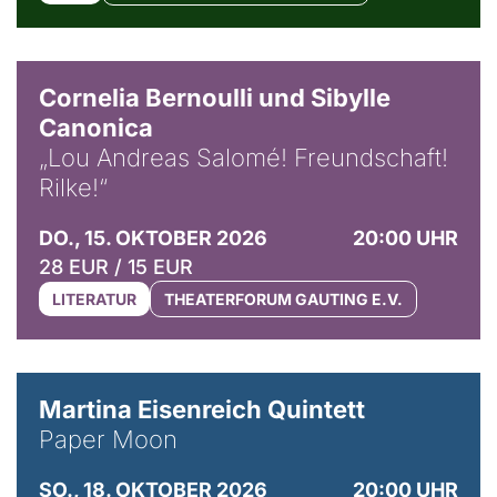
© Horst Stenzel
Cornelia Bernoulli und Sibylle
Canonica
„Lou Andreas Salomé! Freundschaft!
Rilke!“
DO., 15. OKTOBER 2026
20:00 UHR
28 EUR / 15 EUR
LITERATUR
THEATERFORUM GAUTING E.V.
© Mike Meyer
Martina Eisenreich Quintett
Paper Moon
SO., 18. OKTOBER 2026
20:00 UHR