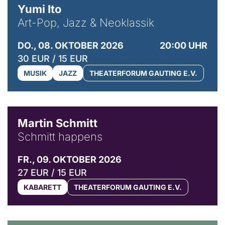
Yumi Ito
Art-Pop, Jazz & Neoklassik
DO., 08. OKTOBER 2026
20:00 UHR
30 EUR / 15 EUR
MUSIK
JAZZ
THEATERFORUM GAUTING E.V.
© C. Pöllmann
Martin Schmitt
Schmitt happens
FR., 09. OKTOBER 2026
27 EUR / 15 EUR
KABARETT
THEATERFORUM GAUTING E.V.