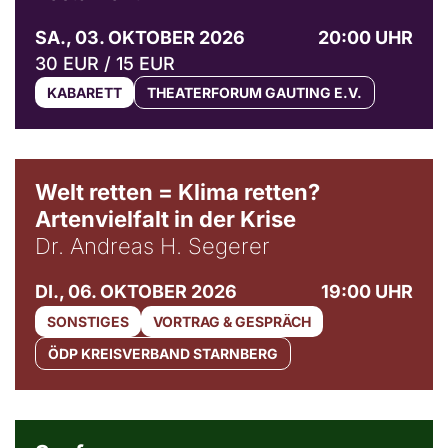
SA., 03. OKTOBER 2026
20:00 UHR
30 EUR / 15 EUR
KABARETT
THEATERFORUM GAUTING E.V.
Welt retten = Klima retten?
Artenvielfalt in der Krise
Dr. Andreas H. Segerer
DI., 06. OKTOBER 2026
19:00 UHR
SONSTIGES
VORTRAG & GESPRÄCH
ÖDP KREISVERBAND STARNBERG
© Weltkino Filmverleih GmbH