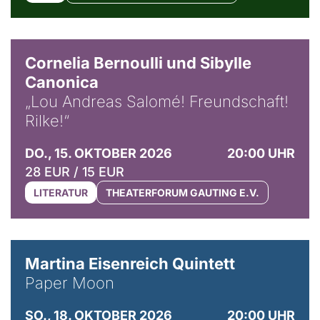
© Horst Stenzel
Cornelia Bernoulli und Sibylle
Canonica
„Lou Andreas Salomé! Freundschaft!
Rilke!“
DO., 15. OKTOBER 2026
20:00 UHR
28 EUR / 15 EUR
LITERATUR
THEATERFORUM GAUTING E.V.
© Mike Meyer
Martina Eisenreich Quintett
Paper Moon
SO., 18. OKTOBER 2026
20:00 UHR