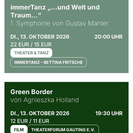
immerTanz „…und Welt und
Traum…“
1. Symphonie von Gustav Mahler
DI., 13. OKTOBER 2026
20:00 UHR
22 EUR / 15 EUR
THEATER & TANZ
IMMERTANZ – BETTINA FRITSCHE
© Agata Kubis, Piffl Medien
Green Border
von Agnieszka Holland
DI., 13. OKTOBER 2026
19:30 UHR
12 EUR / 11 EUR
FILM
THEATERFORUM GAUTING E.V.