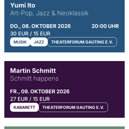
Yumi Ito
Art-Pop, Jazz & Neoklassik
DO., 08. OKTOBER 2026
20:00 UHR
30 EUR / 15 EUR
MUSIK
JAZZ
THEATERFORUM GAUTING E.V.
© C. Pöllmann
Martin Schmitt
Schmitt happens
FR., 09. OKTOBER 2026
27 EUR / 15 EUR
KABARETT
THEATERFORUM GAUTING E.V.