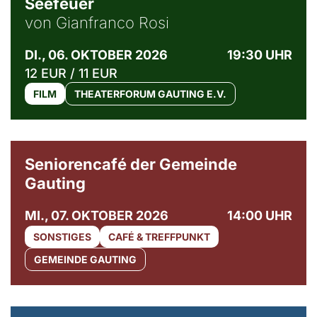
Seefeuer
von Gianfranco Rosi
DI., 06. OKTOBER 2026
19:30 UHR
12 EUR / 11 EUR
FILM
THEATERFORUM GAUTING E.V.
© Gemeinde Gauting
Seniorencafé der Gemeinde
Gauting
MI., 07. OKTOBER 2026
14:00 UHR
SONSTIGES
CAFÉ & TREFFPUNKT
GEMEINDE GAUTING
© Maria Jarzyna