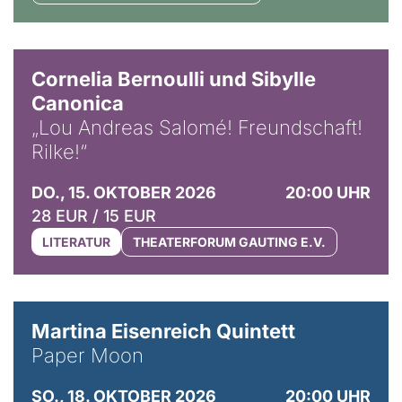
© Horst Stenzel
Cornelia Bernoulli und Sibylle
Canonica
„Lou Andreas Salomé! Freundschaft!
Rilke!“
DO., 15. OKTOBER 2026
20:00 UHR
28 EUR / 15 EUR
LITERATUR
THEATERFORUM GAUTING E.V.
© Mike Meyer
Martina Eisenreich Quintett
Paper Moon
SO., 18. OKTOBER 2026
20:00 UHR