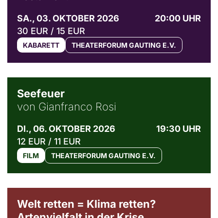
SA., 03. OKTOBER 2026
20:00 UHR
30 EUR / 15 EUR
KABARETT
THEATERFORUM GAUTING E.V.
© Weltkino Filmverleih GmbH
Seefeuer
von Gianfranco Rosi
DI., 06. OKTOBER 2026
19:30 UHR
12 EUR / 11 EUR
FILM
THEATERFORUM GAUTING E.V.
Welt retten = Klima retten?
Artenvielfalt in der Krise