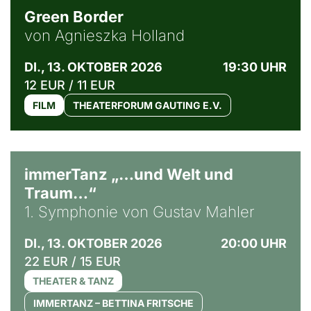
Green Border
von Agnieszka Holland
DI., 13. OKTOBER 2026
19:30 UHR
12 EUR / 11 EUR
FILM
THEATERFORUM GAUTING E.V.
immerTanz „…und Welt und
Traum…“
1. Symphonie von Gustav Mahler
DI., 13. OKTOBER 2026
20:00 UHR
22 EUR / 15 EUR
THEATER & TANZ
IMMERTANZ – BETTINA FRITSCHE