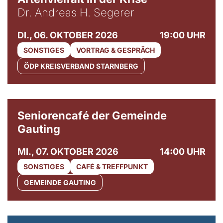
Dr. Andreas H. Segerer
DI., 06. OKTOBER 2026
19:00 UHR
SONSTIGES
VORTRAG & GESPRÄCH
ÖDP KREISVERBAND STARNBERG
© Gemeinde Gauting
Seniorencafé der Gemeinde
Gauting
MI., 07. OKTOBER 2026
14:00 UHR
SONSTIGES
CAFÉ & TREFFPUNKT
GEMEINDE GAUTING
© Maria Jarzyna