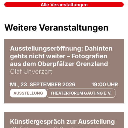
Alle Veranstaltungen
Weitere Veranstaltungen
© Olaf Unverzart
Ausstellungseröffnung: Dahinten
gehts nicht weiter – Fotografien
aus dem Oberpfälzer Grenzland
Olaf Unverzart
MI., 23. SEPTEMBER 2026
19:00 UHR
AUSSTELLUNG
THEATERFORUM GAUTING E.V.
© Lorenz Litzinger
Künstlergespräch zur Ausstellung