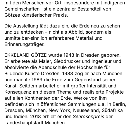
mit den Menschen vor Ort, insbesondere mit indigenen
Gemeinschaften, ist ein zentraler Bestandteil von
Götzes künstlerischer Praxis.
Die Ausstellung lädt dazu ein, die Erde neu zu sehen
und zu entdecken – nicht als Abbild, sondern als
unmittelbar-sinnlich erfahrbares Material und
Erinnerungsträger.
EKKELAND GÖTZE wurde 1948 in Dresden geboren.
Er arbeitete als Maler, Siebdrucker und Ingenieur und
absolvierte die Abendschule der Hochschule für
Bildende Künste Dresden. 1988 zog er nach München
und machte 1989 die Erde zum Gegenstand seiner
Kunst. Seitdem arbeitet er mit großer Intensität und
Konsequenz an diesem Thema und realisierte Projekte
auf allen Kontinenten der Erde. Werke von ihm
befinden sich in öffentlichen Sammlungen u.a. in Berlin,
Dresden, München, New York, Neuseeland, Südafrika
und Indien. 2018 erhielt er den
Seerosenpreis
der
Landeshauptstadt München.