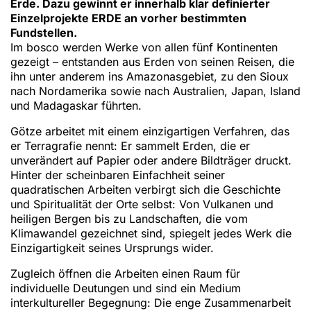
Erde. Dazu gewinnt er innerhalb klar definierter
Einzelprojekte ERDE an vorher bestimmten
Fundstellen.
Im bosco werden Werke von allen fünf Kontinenten
gezeigt – entstanden aus Erden von seinen Reisen, die
ihn unter anderem ins Amazonasgebiet, zu den Sioux
nach Nordamerika sowie nach Australien, Japan, Island
und Madagaskar führten.
Götze arbeitet mit einem einzigartigen Verfahren, das
er Terragrafie nennt: Er sammelt Erden, die er
unverändert auf Papier oder andere Bildträger druckt.
Hinter der scheinbaren Einfachheit seiner
quadratischen Arbeiten verbirgt sich die Geschichte
und Spiritualität der Orte selbst: Von Vulkanen und
heiligen Bergen bis zu Landschaften, die vom
Klimawandel gezeichnet sind, spiegelt jedes Werk die
Einzigartigkeit seines Ursprungs wider.
Zugleich öffnen die Arbeiten einen Raum für
individuelle Deutungen und sind ein Medium
interkultureller Begegnung: Die enge Zusammenarbeit