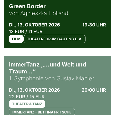
Green Border
von Agnieszka Holland
DI., 13. OKTOBER 2026
19:30 UHR
12 EUR / 11 EUR
FILM
THEATERFORUM GAUTING E.V.
immerTanz „…und Welt und
Traum…“
1. Symphonie von Gustav Mahler
DI., 13. OKTOBER 2026
20:00 UHR
22 EUR / 15 EUR
THEATER & TANZ
IMMERTANZ – BETTINA FRITSCHE