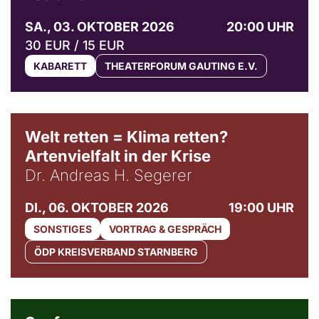
SA., 03. OKTOBER 2026
20:00 UHR
30 EUR / 15 EUR
KABARETT
THEATERFORUM GAUTING E.V.
Welt retten = Klima retten?
Artenvielfalt in der Krise
Dr. Andreas H. Segerer
DI., 06. OKTOBER 2026
19:00 UHR
SONSTIGES
VORTRAG & GESPRÄCH
ÖDP KREISVERBAND STARNBERG
© Weltkino Filmverleih GmbH