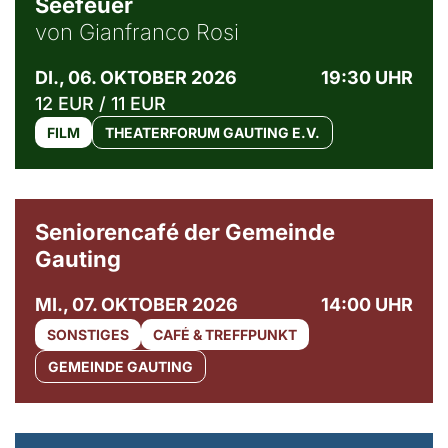
Seefeuer
von Gianfranco Rosi
DI., 06. OKTOBER 2026
19:30 UHR
12 EUR / 11 EUR
FILM
THEATERFORUM GAUTING E.V.
© Gemeinde Gauting
Seniorencafé der Gemeinde
Gauting
MI., 07. OKTOBER 2026
14:00 UHR
SONSTIGES
CAFÉ & TREFFPUNKT
GEMEINDE GAUTING
© Maria Jarzyna