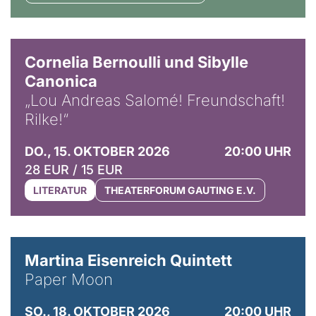
© Horst Stenzel
Cornelia Bernoulli und Sibylle
Canonica
„Lou Andreas Salomé! Freundschaft!
Rilke!“
DO., 15. OKTOBER 2026
20:00 UHR
28 EUR / 15 EUR
LITERATUR
THEATERFORUM GAUTING E.V.
© Mike Meyer
Martina Eisenreich Quintett
Paper Moon
SO., 18. OKTOBER 2026
20:00 UHR