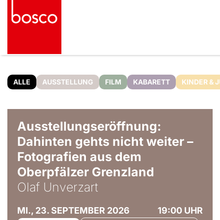
ALLE
AUSSTELLUNG
FILM
KABARETT
KINDER & 
© Olaf Unverzart
Ausstellungseröffnung:
Dahinten gehts nicht weiter –
Fotografien aus dem
Oberpfälzer Grenzland
Olaf Unverzart
MI., 23. SEPTEMBER 2026
19:00 UHR