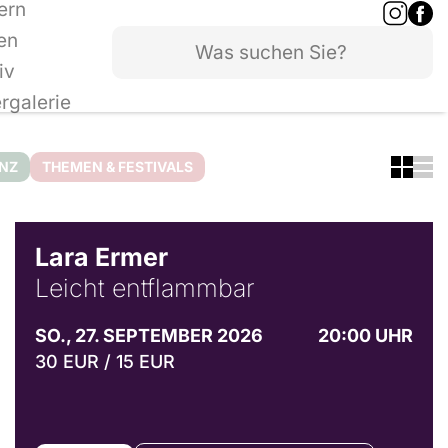
ern
en
iv
ergalerie
ANZ
THEMEN & FESTIVALS
© Marvin Ruppert
Lara Ermer
Leicht entflammbar
SO., 27. SEPTEMBER 2026
20:00 UHR
30 EUR / 15 EUR