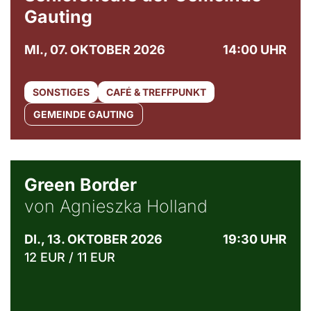
Gauting
MI., 07. OKTOBER 2026
14:00 UHR
SONSTIGES
CAFÉ & TREFFPUNKT
GEMEINDE GAUTING
© Agata Kubis, Piffl Medien
Green Border
von Agnieszka Holland
DI., 13. OKTOBER 2026
19:30 UHR
12 EUR / 11 EUR