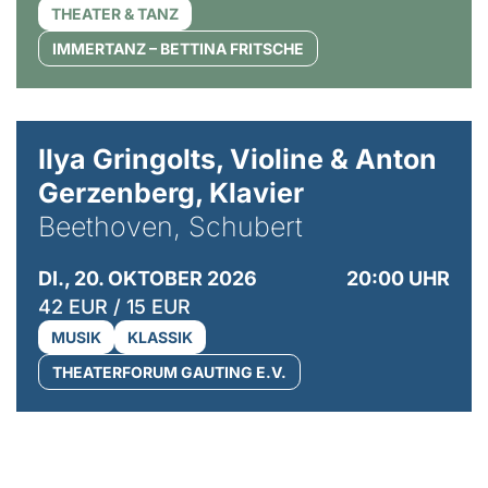
THEATER & TANZ
IMMERTANZ – BETTINA FRITSCHE
© Kaupo Kikkas
Ilya Gringolts, Violine & Anton
Gerzenberg, Klavier
Beethoven, Schubert
DI., 20. OKTOBER 2026
20:00 UHR
42 EUR / 15 EUR
MUSIK
KLASSIK
THEATERFORUM GAUTING E.V.