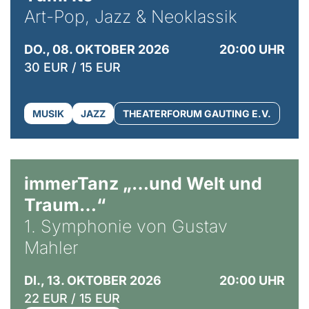
Art-Pop, Jazz & Neoklassik
DO., 08. OKTOBER 2026
20:00 UHR
30 EUR / 15 EUR
MUSIK
JAZZ
THEATERFORUM GAUTING E.V.
immerTanz „…und Welt und
Traum…“
1. Symphonie von Gustav
Mahler
DI., 13. OKTOBER 2026
20:00 UHR
22 EUR / 15 EUR