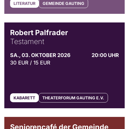
LITERATUR
GEMEINDE GAUTING
Robert Palfrader
Testament
SA., 03. OKTOBER 2026
20:00 UHR
30 EUR / 15 EUR
KABARETT
THEATERFORUM GAUTING E.V.
© Gemeinde Gauting
Seniorencafé der Gemeinde