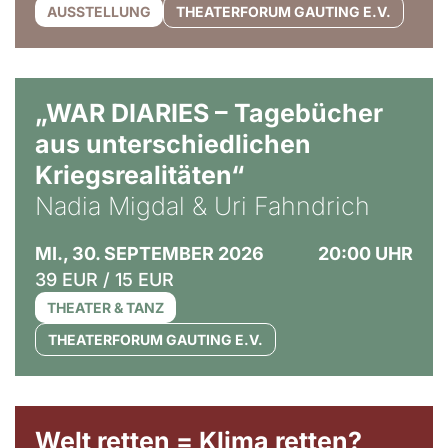
AUSSTELLUNG
THEATERFORUM GAUTING E.V.
© Ralf Puder
„WAR DIARIES – Tagebücher
aus unterschiedlichen
Kriegsrealitäten“
Nadia Migdal & Uri Fahndrich
MI., 30. SEPTEMBER 2026
20:00 UHR
39 EUR / 15 EUR
THEATER & TANZ
THEATERFORUM GAUTING E.V.
Welt retten = Klima retten?