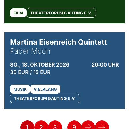
FILM
THEATERFORUM GAUTING E.V.
© Mike Meyer
Martina Eisenreich Quintett
Paper Moon
SO., 18. OKTOBER 2026
20:00 UHR
30 EUR / 15 EUR
MUSIK
VIELKLANG
THEATERFORUM GAUTING E.V.
…
1
2
3
9