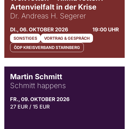
Artenvielfalt in der Krise
Dr. Andreas H. Segerer
DI., 06. OKTOBER 2026
19:00 UHR
SONSTIGES
VORTRAG & GESPRÄCH
ÖDP KREISVERBAND STARNBERG
© C. Pöllmann
Martin Schmitt
Schmitt happens
FR., 09. OKTOBER 2026
27 EUR / 15 EUR