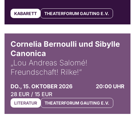
KABARETT
THEATERFORUM GAUTING E.V.
© Horst Stenzel
Cornelia Bernoulli und Sibylle
Canonica
„Lou Andreas Salomé!
Freundschaft! Rilke!“
DO., 15. OKTOBER 2026
20:00 UHR
28 EUR / 15 EUR
LITERATUR
THEATERFORUM GAUTING E.V.