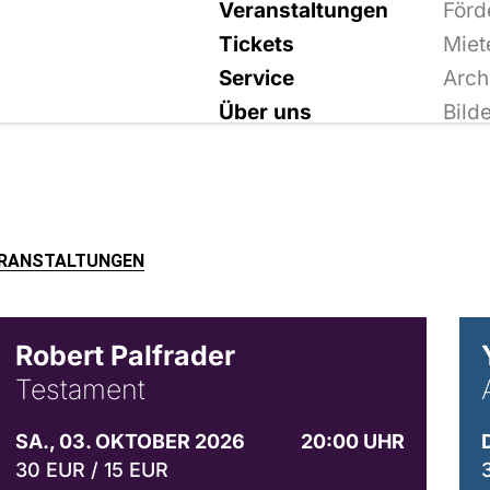
Veranstaltungen
Förd
Tickets
Miet
Service
Arch
Über uns
Bild
ERANSTALTUNGEN
Robert Palfrader
Testament
SA., 03. OKTOBER 2026
20:00 UHR
30 EUR / 15 EUR