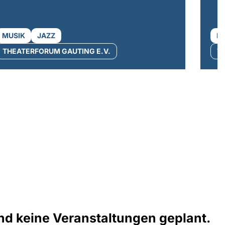
MUSIK
JAZZ
M
THEATERFORUM GAUTING E.V.
T
ind keine Veranstaltungen geplant.