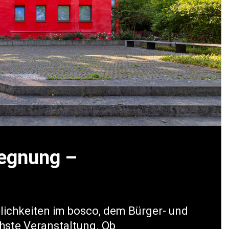
gegnung –
mlichkeiten im bosco, dem Bürger- und
chste Veranstaltung. Ob