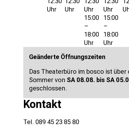
12:30
12:30
12:30
12:30
12
Uhr
Uhr
Uhr
Uhr
Uh
15:00
15:00
–
–
18:00
18:00
Uhr
Uhr
Geänderte Öffnungszeiten
Das Theaterbüro im bosco ist über
Sommer von
SA 08.08. bis SA 05.0
geschlossen.
Kontakt
Tel. 089 45 23 85 80