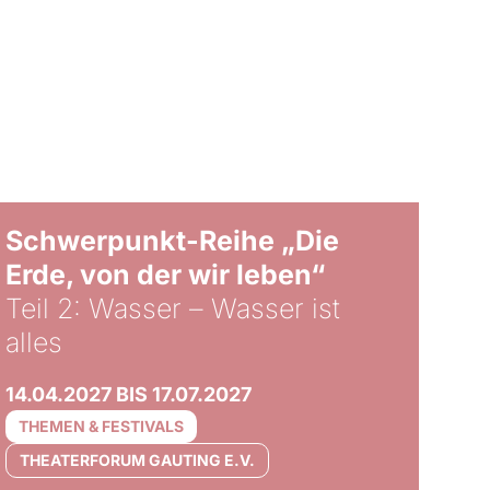
© Tom Hegen
Schwerpunkt-Reihe „Die
Erde, von der wir leben“
Teil 2: Wasser – Wasser ist
alles
14.04.2027 BIS 17.07.2027
THEMEN & FESTIVALS
THEATERFORUM GAUTING E.V.