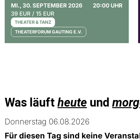
MI., 30. SEPTEMBER 2026
20:00 UHR
39 EUR / 15 EUR
THEATER & TANZ
THEATERFORUM GAUTING E.V.
Was läuft
heute
und
morg
Donnerstag 06.08.2026
Für diesen Tag sind keine Veransta