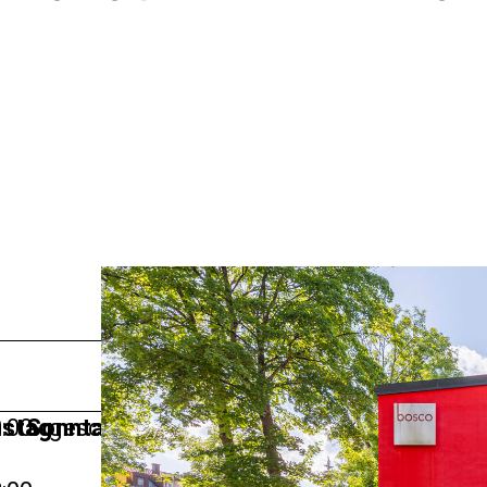
stag
:00
Sonntag
geschlossen