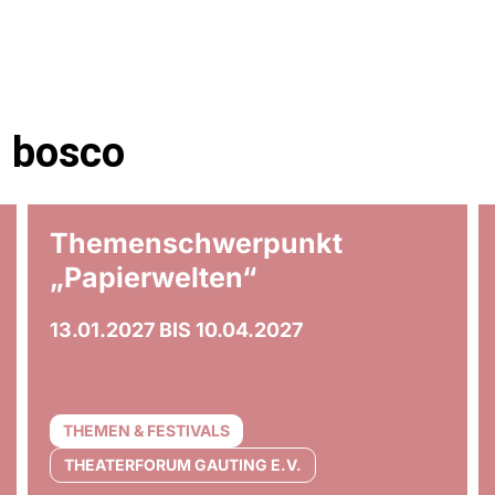
m bosco
art
© Anna Maria Bellmann
Themenschwerpunkt
„Papierwelten“
13.01.2027 BIS 10.04.2027
THEMEN & FESTIVALS
THEATERFORUM GAUTING E.V.