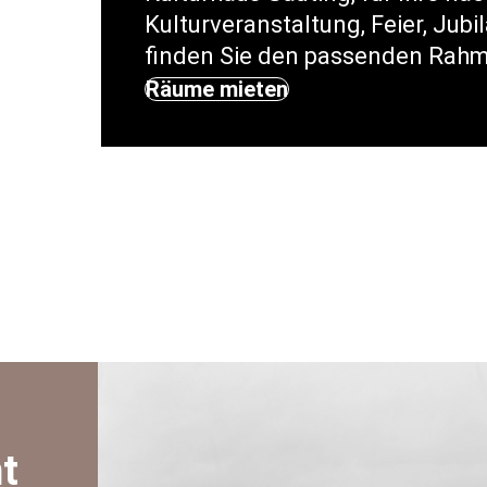
Kulturveranstaltung, Feier, Jub
finden Sie den passenden Rahm
Räume mieten
t