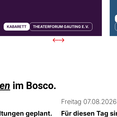
KABARETT
THEATERFORUM GAUTING E.V.
en
im Bosco.
Freitag 07.08.2026
ltungen geplant.
Für diesen Tag s