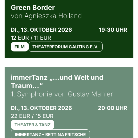
Green Border
von Agnieszka Holland
DI., 13. OKTOBER 2026
19:30 UHR
12 EUR / 11 EUR
FILM
THEATERFORUM GAUTING E.V.
immerTanz „…und Welt und
Traum…“
1. Symphonie von Gustav Mahler
DI., 13. OKTOBER 2026
20:00 UHR
22 EUR / 15 EUR
THEATER & TANZ
IMMERTANZ – BETTINA FRITSCHE