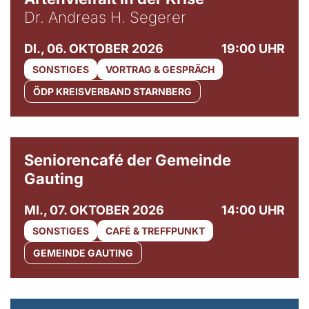
Dr. Andreas H. Segerer
DI., 06. OKTOBER 2026
19:00 UHR
SONSTIGES
VORTRAG & GESPRÄCH
ÖDP KREISVERBAND STARNBERG
© Gemeinde Gauting
Seniorencafé der Gemeinde
Gauting
MI., 07. OKTOBER 2026
14:00 UHR
SONSTIGES
CAFÉ & TREFFPUNKT
GEMEINDE GAUTING
© Maria Jarzyna