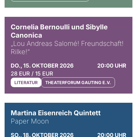
© Horst Stenzel
Cornelia Bernoulli und Sibylle
Canonica
„Lou Andreas Salomé! Freundschaft!
Rilke!“
DO., 15. OKTOBER 2026
20:00 UHR
28 EUR / 15 EUR
LITERATUR
THEATERFORUM GAUTING E.V.
© Mike Meyer
Martina Eisenreich Quintett
Paper Moon
SO., 18. OKTOBER 2026
20:00 UHR