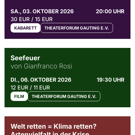
SA., 03. OKTOBER 2026
20:00 UHR
30 EUR / 15 EUR
KABARETT
THEATERFORUM GAUTING E.V.
© Weltkino Filmverleih GmbH
Seefeuer
von Gianfranco Rosi
DI., 06. OKTOBER 2026
19:30 UHR
12 EUR / 11 EUR
FILM
THEATERFORUM GAUTING E.V.
Welt retten = Klima retten?
Artenvielfalt in der Krise