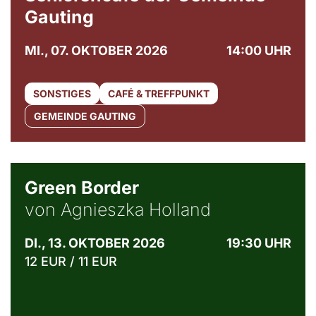
Gauting
MI., 07. OKTOBER 2026
14:00 UHR
SONSTIGES
CAFÉ & TREFFPUNKT
GEMEINDE GAUTING
© Agata Kubis, Piffl Medien
Green Border
von Agnieszka Holland
DI., 13. OKTOBER 2026
19:30 UHR
12 EUR / 11 EUR