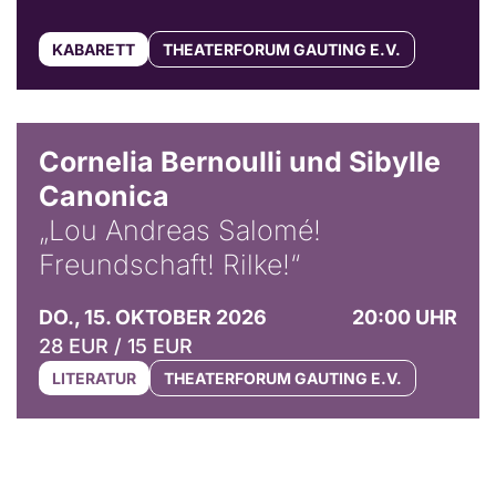
KABARETT
THEATERFORUM GAUTING E.V.
© Horst Stenzel
Cornelia Bernoulli und Sibylle
Canonica
„Lou Andreas Salomé!
Freundschaft! Rilke!“
DO., 15. OKTOBER 2026
20:00 UHR
28 EUR / 15 EUR
LITERATUR
THEATERFORUM GAUTING E.V.