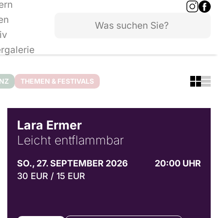
ern
en
iv
ergalerie
ANZ
THEMEN & FESTIVALS
© Marvin Ruppert
Lara Ermer
Leicht entflammbar
SO., 27. SEPTEMBER 2026
20:00 UHR
30 EUR / 15 EUR