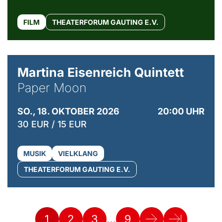
FILM
THEATERFORUM GAUTING E.V.
© Mike Meyer
Martina Eisenreich Quintett
Paper Moon
SO., 18. OKTOBER 2026
20:00 UHR
30 EUR / 15 EUR
MUSIK
VIELKLANG
THEATERFORUM GAUTING E.V.
…
1
2
3
9