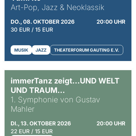
Art-Pop, Jazz & Neoklassik
DO., 08. OKTOBER 2026
20:00 UHR
30 EUR / 15 EUR
MUSIK
JAZZ
THEATERFORUM GAUTING E.V.
immerTanz zeigt…UND WELT
UND TRAUM…
1. Symphonie von Gustav
Mahler
DI., 13. OKTOBER 2026
20:00 UHR
22 EUR / 15 EUR