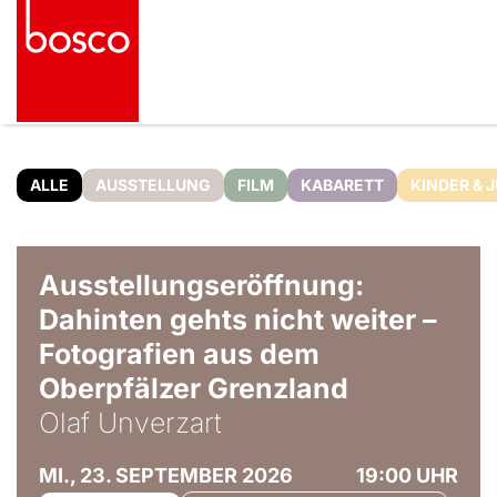
ALLE
AUSSTELLUNG
FILM
KABARETT
KINDER & 
© Olaf Unverzart
Ausstellungseröffnung:
Dahinten gehts nicht weiter –
Fotografien aus dem
Oberpfälzer Grenzland
Olaf Unverzart
MI., 23. SEPTEMBER 2026
19:00 UHR