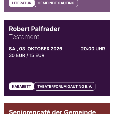
LITERATUR
GEMEINDE GAUTING
Robert Palfrader
Testament
SA., 03. OKTOBER 2026
20:00 UHR
30 EUR / 15 EUR
KABARETT
THEATERFORUM GAUTING E.V.
© Gemeinde Gauting
Seniorencafé der Gemeinde