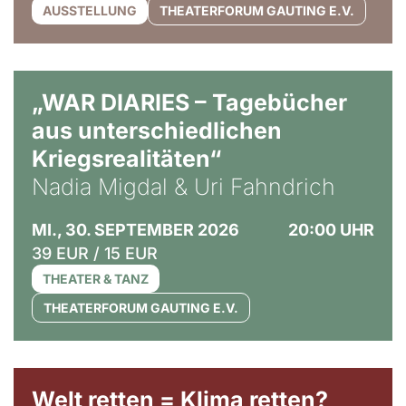
AUSSTELLUNG
THEATERFORUM GAUTING E.V.
© Ralf Puder
„WAR DIARIES – Tagebücher
aus unterschiedlichen
Kriegsrealitäten“
Nadia Migdal & Uri Fahndrich
MI., 30. SEPTEMBER 2026
20:00 UHR
39 EUR / 15 EUR
THEATER & TANZ
THEATERFORUM GAUTING E.V.
Welt retten = Klima retten?