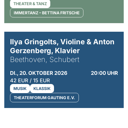
THEATER & TANZ
IMMERTANZ – BETTINA FRITSCHE
© Kaupo Kikkas
Ilya Gringolts, Violine & Anton
Gerzenberg, Klavier
Beethoven, Schubert
DI., 20. OKTOBER 2026
20:00 UHR
42 EUR / 15 EUR
MUSIK
KLASSIK
THEATERFORUM GAUTING E.V.