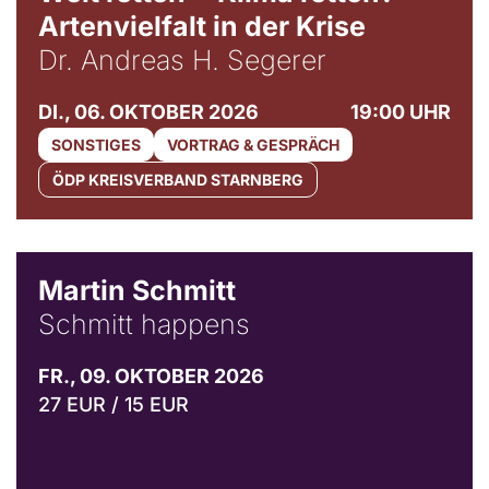
Artenvielfalt in der Krise
Dr. Andreas H. Segerer
DI., 06. OKTOBER 2026
19:00 UHR
SONSTIGES
VORTRAG & GESPRÄCH
ÖDP KREISVERBAND STARNBERG
© C. Pöllmann
Martin Schmitt
Schmitt happens
FR., 09. OKTOBER 2026
27 EUR / 15 EUR