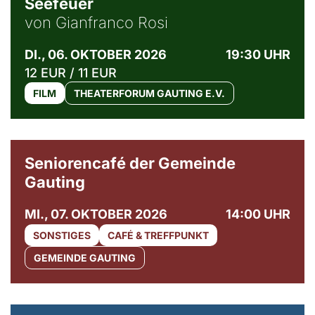
Seefeuer
von Gianfranco Rosi
DI., 06. OKTOBER 2026
19:30 UHR
12 EUR / 11 EUR
FILM
THEATERFORUM GAUTING E.V.
© Gemeinde Gauting
Seniorencafé der Gemeinde
Gauting
MI., 07. OKTOBER 2026
14:00 UHR
SONSTIGES
CAFÉ & TREFFPUNKT
GEMEINDE GAUTING
© Maria Jarzyna