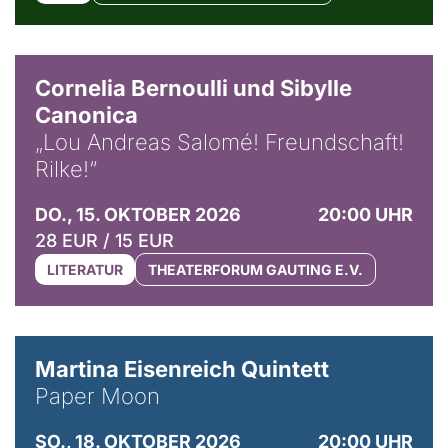
© Horst Stenzel
Cornelia Bernoulli und Sibylle
Canonica
„Lou Andreas Salomé! Freundschaft!
Rilke!“
DO., 15. OKTOBER 2026
20:00 UHR
28 EUR / 15 EUR
LITERATUR
THEATERFORUM GAUTING E.V.
© Mike Meyer
Martina Eisenreich Quintett
Paper Moon
SO., 18. OKTOBER 2026
20:00 UHR