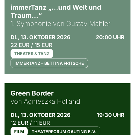
immerTanz „…und Welt und
Traum…“
1. Symphonie von Gustav Mahler
DI., 13. OKTOBER 2026
20:00 UHR
22 EUR / 15 EUR
THEATER & TANZ
IMMERTANZ – BETTINA FRITSCHE
© Agata Kubis, Piffl Medien
Green Border
von Agnieszka Holland
DI., 13. OKTOBER 2026
19:30 UHR
12 EUR / 11 EUR
FILM
THEATERFORUM GAUTING E.V.