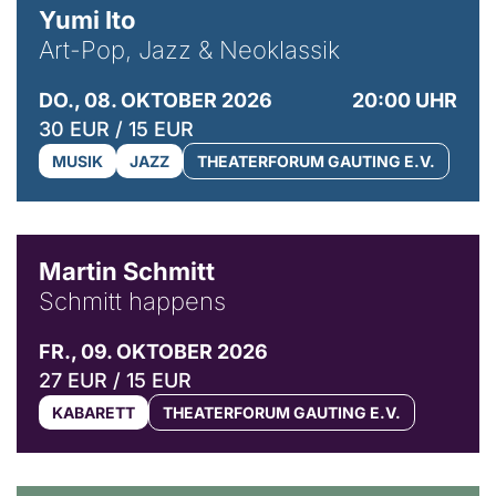
Yumi Ito
Art-Pop, Jazz & Neoklassik
DO., 08. OKTOBER 2026
20:00 UHR
30 EUR / 15 EUR
MUSIK
JAZZ
THEATERFORUM GAUTING E.V.
© C. Pöllmann
Martin Schmitt
Schmitt happens
FR., 09. OKTOBER 2026
27 EUR / 15 EUR
KABARETT
THEATERFORUM GAUTING E.V.