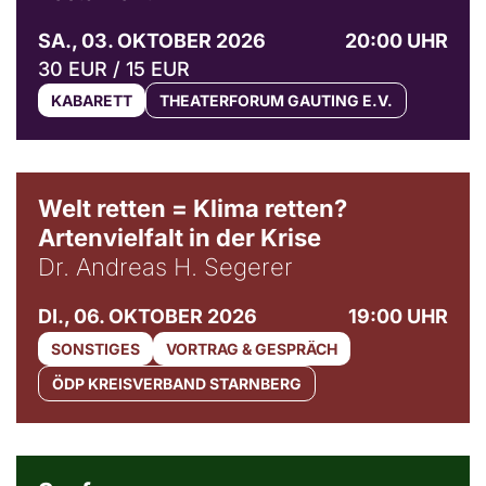
SA., 03. OKTOBER 2026
20:00 UHR
30 EUR / 15 EUR
KABARETT
THEATERFORUM GAUTING E.V.
Welt retten = Klima retten?
Artenvielfalt in der Krise
Dr. Andreas H. Segerer
DI., 06. OKTOBER 2026
19:00 UHR
SONSTIGES
VORTRAG & GESPRÄCH
ÖDP KREISVERBAND STARNBERG
© Weltkino Filmverleih GmbH