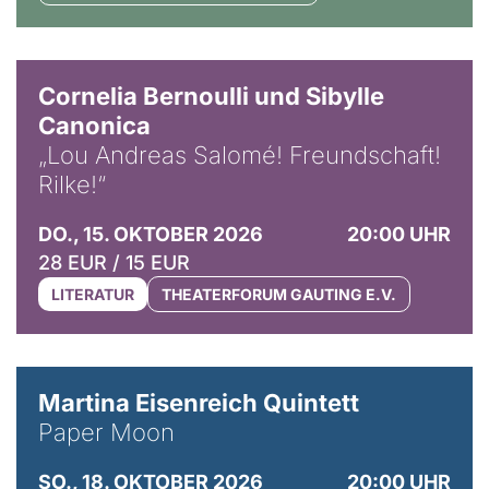
© Horst Stenzel
Cornelia Bernoulli und Sibylle
Canonica
„Lou Andreas Salomé! Freundschaft!
Rilke!“
DO., 15. OKTOBER 2026
20:00 UHR
28 EUR / 15 EUR
LITERATUR
THEATERFORUM GAUTING E.V.
© Mike Meyer
Martina Eisenreich Quintett
Paper Moon
SO., 18. OKTOBER 2026
20:00 UHR