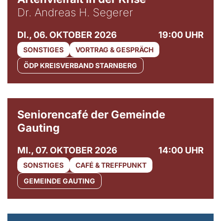
Dr. Andreas H. Segerer
DI., 06. OKTOBER 2026
19:00 UHR
SONSTIGES
VORTRAG & GESPRÄCH
ÖDP KREISVERBAND STARNBERG
© Gemeinde Gauting
Seniorencafé der Gemeinde
Gauting
MI., 07. OKTOBER 2026
14:00 UHR
SONSTIGES
CAFÉ & TREFFPUNKT
GEMEINDE GAUTING
© Maria Jarzyna