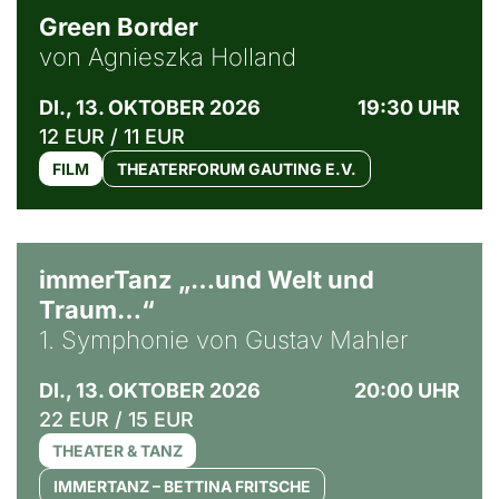
Green Border
von Agnieszka Holland
DI., 13. OKTOBER 2026
19:30 UHR
12 EUR / 11 EUR
FILM
THEATERFORUM GAUTING E.V.
immerTanz „…und Welt und
Traum…“
1. Symphonie von Gustav Mahler
DI., 13. OKTOBER 2026
20:00 UHR
22 EUR / 15 EUR
THEATER & TANZ
IMMERTANZ – BETTINA FRITSCHE