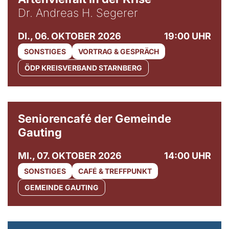
Dr. Andreas H. Segerer
DI., 06. OKTOBER 2026
19:00 UHR
SONSTIGES
VORTRAG & GESPRÄCH
ÖDP KREISVERBAND STARNBERG
© Gemeinde Gauting
Seniorencafé der Gemeinde
Gauting
MI., 07. OKTOBER 2026
14:00 UHR
SONSTIGES
CAFÉ & TREFFPUNKT
GEMEINDE GAUTING
© Maria Jarzyna