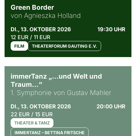
Green Border
von Agnieszka Holland
DI., 13. OKTOBER 2026
19:30 UHR
12 EUR / 11 EUR
FILM
THEATERFORUM GAUTING E.V.
immerTanz „…und Welt und
Traum…“
1. Symphonie von Gustav Mahler
DI., 13. OKTOBER 2026
20:00 UHR
22 EUR / 15 EUR
THEATER & TANZ
IMMERTANZ – BETTINA FRITSCHE