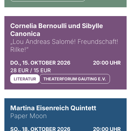
© Horst Stenzel
Cornelia Bernoulli und Sibylle
Canonica
„Lou Andreas Salomé! Freundschaft!
Rilke!“
DO., 15. OKTOBER 2026
20:00 UHR
28 EUR / 15 EUR
LITERATUR
THEATERFORUM GAUTING E.V.
© Mike Meyer
Martina Eisenreich Quintett
Paper Moon
SO., 18. OKTOBER 2026
20:00 UHR