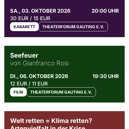
SA., 03. OKTOBER 2026
20:00 UHR
30 EUR / 15 EUR
KABARETT
THEATERFORUM GAUTING E.V.
© Weltkino Filmverleih GmbH
Seefeuer
von Gianfranco Rosi
DI., 06. OKTOBER 2026
19:30 UHR
12 EUR / 11 EUR
FILM
THEATERFORUM GAUTING E.V.
Welt retten = Klima retten?
Artenvielfalt in der Krise